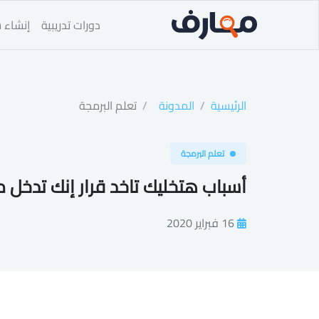
دورات تدريبية
إنشاء س
الرئيسية
المدونة
تعلم البرمجة
تعلم البرمجة
أسباب هتخليك تاخد قرار إنك تدخل مجال r science
16 فبراير 2020