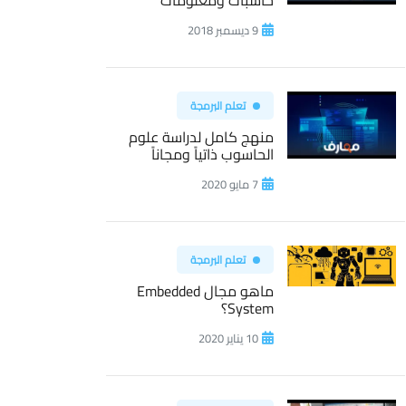
حاسبات ومعلومات
9 ديسمبر 2018
تعلم البرمجة
منهج كامل لدراسة علوم
الحاسوب ذاتياً ومجاناً
7 مايو 2020
تعلم البرمجة
ماهو مجال Embedded
System؟
10 يناير 2020