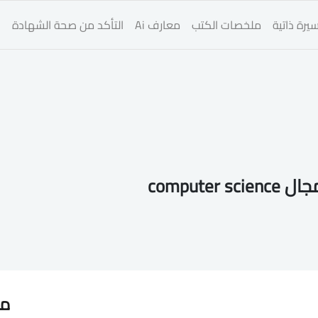
يرة ذاتية
ملخصات الكتب
معارف Ai
التأكد من صحة الشهادة
ا
compute
مق