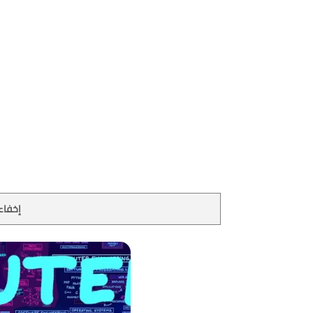
إخفاء 