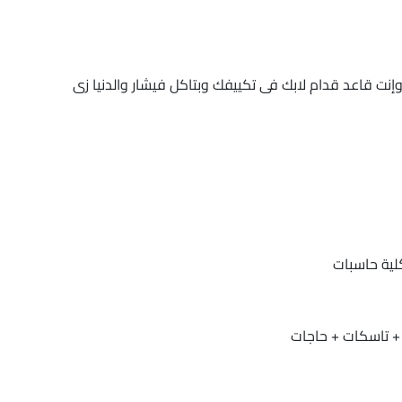
 قاعد قدام لابك فى تكييفك وبتاكل فيشار والدنيا زى
كلية حاسبات
+ تاسكات + حاجات