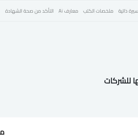
يرة ذاتية
ملخصات الكتب
معارف Ai
التأكد من صحة الشهادة
ا
ا للشركات
مق