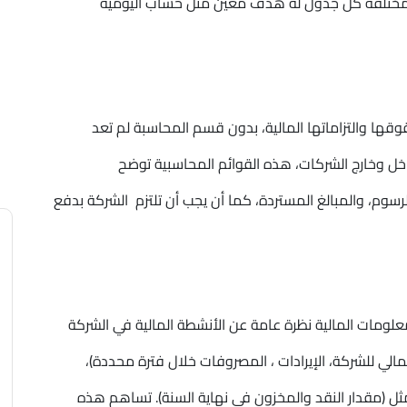
مختلفة كل جدول له هدف معين مثل حساب اليومية
ها والتزاماتها المالية، بدون قسم المحاسبة لم تعد
اخل وخارج الشركات، هذه القوائم المحاسبية توضح
رسوم، والمبالغ المستردة، كما أن يجب أن تلتزم الشركة بدفع
لومات المالية نظرة عامة عن الأنشطة المالية في الشركة
الي للشركة، الإيرادات ، المصروفات خلال فترة محددة)،
مثل (مقدار النقد والمخزون في نهاية السنة). تساهم هذه