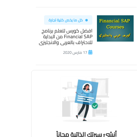
كل ما يخص كلية تجارة
افضل كورس لتعلم برنامج
Financial SAP من البداية
للاحتراف بالعربى والانجليزى
17 مارس 2020
أنشئ سيرتك الذاتية مجاناً