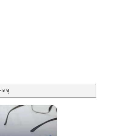
إخفاء 