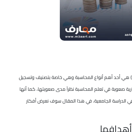
المحاسبة المالية بالانجليزي (Financial accountancy) هي أحد أهم أنواع المحاسبة وهي خاصة بتصنيف وتسجيل
جارية صعوبة في تعلم المحاسبة نظراً مدى صعوبتها، كما أنها
في الدراسة الجامعية، في هذا المقال سوف نعرض أفكار
أهدافها