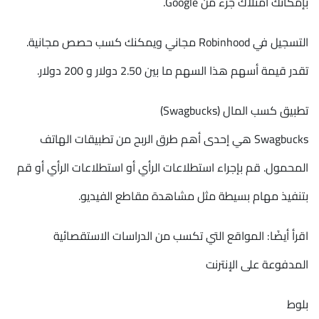
بإمكانك امتلاك جزء من Google.
التسجيل في Robinhood مجاني ويمكنك كسب حصص مجانية.
تقدر قيمة أسهم هذا السهم ما بين 2.50 دولار و 200 دولار.
تطبيق كسب المال (Swagbucks)
Swagbucks هي إحدى أهم طرق الربح من تطبيقات الهاتف
المحمول. قم بإجراء استطلاعات الرأي أو استطلاعات الرأي أو قم
بتنفيذ مهام بسيطة مثل مشاهدة مقاطع الفيديو.
اقرأ أيضًا: المواقع التي تكسب من الدراسات الاستقصائية
المدفوعة على الإنترنت
بلوط