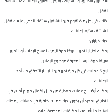
بعد تنزيل التطبيق والاشتراك ، يعرض التطبيق الإعلانات على شاشة
القفل.
لذلك ، في كل مرة تقوم فيها بتشغيل هاتفك الذكي وإلغاء قفل
الشاشة ، سترى إعلانات.
لديك خياران:
يمكنك اختيار التمرير سريعًا جهة اليمين لمسح الإعلان أو التمرير
سريعًا جهة اليسار لمعرفة موضوع الإعلان.
اربح 5 عملات في كل مرة تمرر فيها لليسار للتحقق من أحد
الإعلانات.
يمكنك أيضًا ربح عملات معدنية من خلال إكمال مهام أخرى في
التطبيق. بمجرد أن يكون لديك عملات كافية في حسابك ، يمكنك
استبدالها بأي من المكافآت المذكورة أعلاه.