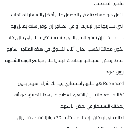
ملحق المتصفح.
الأول هو مساعدتك في الحصول على أفضل الأسعار للمنتجات
التي تشتريها عبر الإنترنت أو في المتاجر. إن توفير سنت يماثل ربح
سنت ، لذا فإن توفير المال الذي كنت ستشتريه على أي حال يكاد
يكون مماثلاً لكسب المال. أثناء التسوق في هذه المتاجر ، ستربح
نقاطًا يمكن استبدالها ببطاقات الهدايا على مواقع الويب الشهيرة.
روبن هود
Robinhood هو تطبيق استثماري يتيح لك شراء أسهم بدون
تكاليف معاملات. إن الشيء العظيم في هذا التطبيق هو أنه
يمكنك الاستثمار في بعض الأسهم.
لذلك حتى لو كان بإمكانك استثمار 20 دولارًا فقط ، فلا يزال