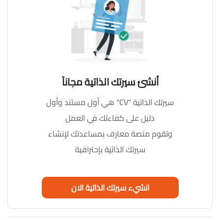
أنشئ سيرتك الذاتية مجاناً
سيرتك الذاتية "CV" هي أول مستند وأول
دليل على كفاءتك في العمل
وتقوم منصة معارف بمساعدتك لإنشاء
سيرتك الذاتية بإحترافية
انشيء سيرتك الذاتية الان