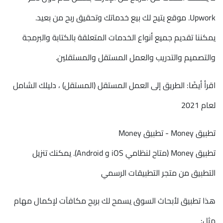
Upwork. موقع يتيح لك بيع خدماتك وتحقيق ربح من بعيد.
يمكننا تقديم جميع أنواع الخدمات المتعلقة بالكتابة والبرمجة
والتصميم والتدريب والعمل المستقل والمستقلين.
اقرأ أيضًا: الطريق إلى العمل المستقل (المستقل) ، دليلك الشامل
لعام 2021
تطبيق Money - تطبيق Money
تطبيق Money (متاح لنظامي iOS و Android). يمكنك تنزيل
التطبيق من متجر التطبيقات الرسمي
هذا تطبيق لأبحاث السوق يسمح لك بربح مكافآت لإكمال مهام
مثل: