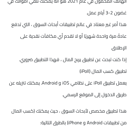
الهاتف المحمول في عام 2021 هو أنه يمكنك تلقي أموالك في
غضون 2-3 أيام عمل.
هذا أمر غير معتاد في عالم تطبيقات أبحاث السوق ، التي تدفع
عادةً مرة واحدة شهريًا أو لا تقدم أي مكافآت نقدية على
الإطلاق.
إذا كنت تبحث عن تطبيق يربح المال ، فهذا التطبيق ضروري.
تطبيق كسب المال (iPoll)
يعمل تطبيق iPoll على نظامي iOS و Android. يمكنك تنزيله عن
طريق الدخول إلى الموقع الرسمي.
هذا تطبيق مخصص لأبحاث السوق ، حيث يمكنك (كسب المال
من تطبيقات Android و iPhone) بالطرق التالية: