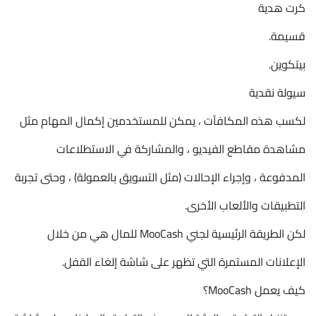
كرت هدية
قسيمة.
بيتكوين.
سيولة نقدية
لكسب هذه المكافآت ، يمكن للمستخدمين إكمال المهام مثل
مشاهدة مقاطع الفيديو ، والمشاركة في الاستطلاعات
المدفوعة ، وإجراء الإحالات (مثل التسويق بالعمولة) ، وحتى تجربة
التطبيقات والألعاب الأخرى.
لكن الطريقة الرئيسية لجني MooCash للمال هي من خلال
الإعلانات المستمرة التي تظهر على شاشة إلغاء القفل.
كيف يعمل MooCash؟