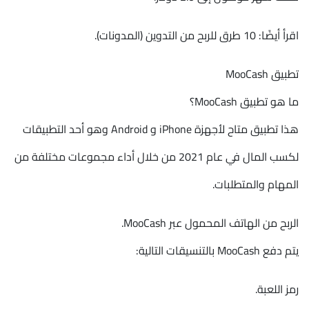
اقرأ أيضًا: 10 طرق للربح من التدوين (المدونات).
تطبيق MooCash
ما هو تطبيق MooCash؟
هذا تطبيق متاح لأجهزة iPhone و Android وهو أحد التطبيقات
لكسب المال في عام 2021 من خلال أداء مجموعات مختلفة من
المهام والمتطلبات.
الربح من الهاتف المحمول عبر MooCash.
يتم دفع MooCash بالتنسيقات التالية:
رمز اللعبة.