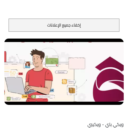
إخفاء جميع الإعلانات
ويكي باي - ويكيبي