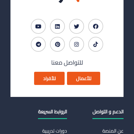
للتواصل معنا
للأعمال
للأفراد
الدعم و التواصل
الروابط السريعة
عن المنصة
دورات تدريبية