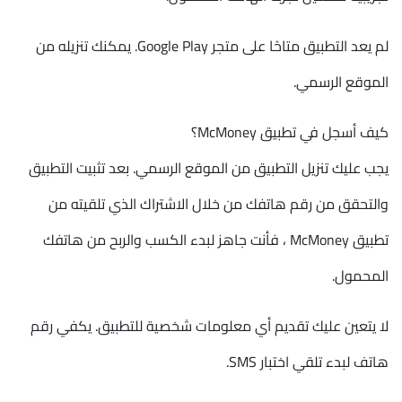
لم يعد التطبيق متاحًا على متجر Google Play. يمكنك تنزيله من
الموقع الرسمي.
كيف أسجل في تطبيق McMoney؟
يجب عليك تنزيل التطبيق من الموقع الرسمي. بعد تثبيت التطبيق
والتحقق من رقم هاتفك من خلال الاشتراك الذي تلقيته من
تطبيق McMoney ، فأنت جاهز لبدء الكسب والربح من هاتفك
المحمول.
لا يتعين عليك تقديم أي معلومات شخصية للتطبيق. يكفي رقم
هاتف لبدء تلقي اختبار SMS.