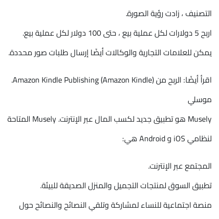
التصنيف ، زادت رؤية الصورة.
اربح 5 دولارات لكل عملية بيع ، حتى 100 دولار لكل عملية بيع.
يمكن للعلامات التجارية والوكالات أيضًا إرسال طلبات صور محددة.
اقرأ أيضًا: الربح من Amazon Kindle Publishing (Amazon Kindle).
موسلي
Musely هو تطبيق جديد لكسب المال عبر الإنترنت. Musely المتاحة
لنظامي iOS و Android هي:
المجتمع عبر الإنترنت.
تطبيق السوق لمنتجات التجميل والمنزل الصديقة للبيئة.
منصة اجتماعية للنساء لمشاركة وتلقي النصائح والنصائح حول