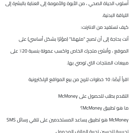
أسلوب الحياة الصحي ، من الأبوة والأمومة إلى العناية بالبشرة إلى
اللياقة البدنية.
كيف تستفيد من الانترنت:
أنت بحاجة إلى أن تصبح "ملهمًا" (مؤثرًا بشكل أساسي) على
الموقع ، وأنشئ متجرك الخاص واكسب عمولة بنسبة 20٪ على
مبيعات المنتجات التي توصي بها.
اقرأ أيضًا: 10 خطوات للربح من بيع المواقع الإلكترونية
التقدم بطلب للحصول على McMoney
ما هو تطبيق McMoney؟
McMoney هو تطبيق يساعد المستخدمين على تلقي رسائل SMS
تجريبية لتحسين تجربة الهاتف المحمول.