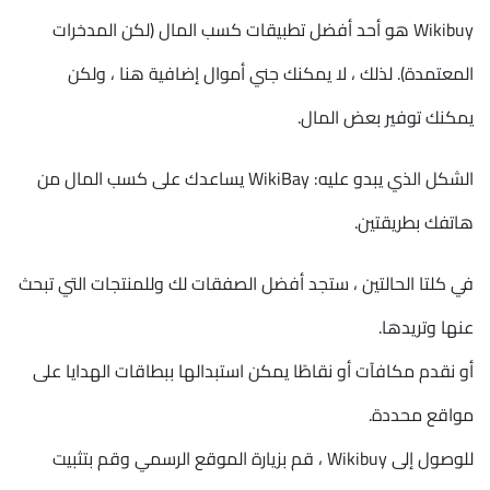
Wikibuy هو أحد أفضل تطبيقات كسب المال (لكن المدخرات
المعتمدة). لذلك ، لا يمكنك جني أموال إضافية هنا ، ولكن
يمكنك توفير بعض المال.
الشكل الذي يبدو عليه: WikiBay يساعدك على كسب المال من
هاتفك بطريقتين.
في كلتا الحالتين ، ستجد أفضل الصفقات لك وللمنتجات التي تبحث
عنها وتريدها.
أو نقدم مكافآت أو نقاطًا يمكن استبدالها ببطاقات الهدايا على
مواقع محددة.
للوصول إلى Wikibuy ، قم بزيارة الموقع الرسمي وقم بتثبيت