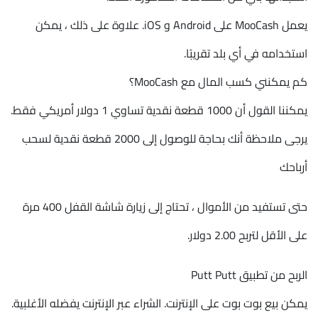
يعمل MooCash على Android و iOS. علاوة على ذلك ، يمكن
استخدامه في أي بلد تقريبًا.
كم يمكنني كسب المال مع MooCash؟
يمكننا القول أن 1000 قطعة نقدية تساوي 1 دولار أمريكي فقط.
يرجى ملاحظة أنك بحاجة للوصول إلى 2000 قطعة نقدية لسحب
أرباحك
حتى تستفيد من الأموال ، تحتاج إلى زيارة شاشة القفل 400 مرة
على الأقل لتربح 2.00 دولار.
الربح من تطبيق Putt Putt
يمكن بيع بوت بوت على الإنترنت. الشراء عبر الإنترنت يفضله الأغلبية.