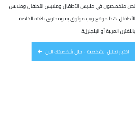
نحن متخصصون في ملابس الأطفال وملابس الأطفال وملابس
الأطفال. هذا موقع ويب موثوق به ومحتوى بلغته الخاصة
باللغتين العربية أو الإنجليزية.
اختبار تحليل الشخصية - حلل شخصيتك الان