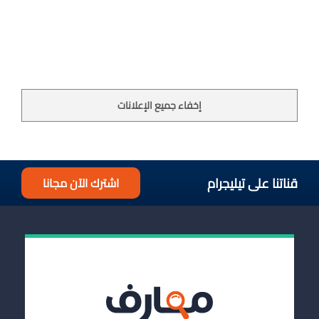
إخفاء جميع الإعلانات
قناتنا على تيليجرام
اشترك الآن مجانا