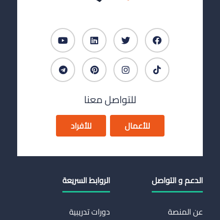
للتواصل معنا
للأعمال
للأفراد
الدعم و التواصل
الروابط السريعة
عن المنصة
دورات تدريبية