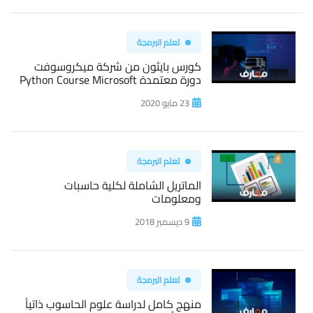
تعلم البرمجة
كورس بايثون من شركة ميكروسوفت
دورة معتمدة Python Course Microsoft
23 مايو 2020
تعلم البرمجة
الماتريل الشاملة لكلية حاسبات
ومعلومات
9 ديسمبر 2018
تعلم البرمجة
منهج كامل لدراسة علوم الحاسوب ذاتياً