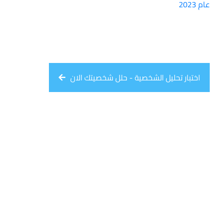
عام 2023
اختبار تحليل الشخصية - حلل شخصيتك الان