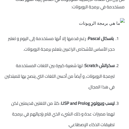
مستخدمة في برمجة الروبوتات:
باسكال Pascal
: رغم قدمها إلا أنها مستخدمة إلى اليوم و تعتبر
حجر اﻷساس للأشخاص الراغبين بتعلم برمجة الروبوتات.
سكراتش Scratch
: لها شعبية كبيرة بين اللغات المستخدمة
لبرمجة الروبوتات, و أيضاً من أحسن اللغات التي ينصح بها للمبتدئين
في هذا المجال.
ليسب وبرولوج LISP and Prolog
: كلاً من اللغتين قديمتين لكن
لهما مميزات عدة و ذلك الشيء الذي قام بإحيائهم في برمجة
تطبيقات الذكاء الإصطناعي.