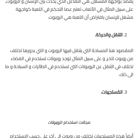
يقصد بواجهة المشغّل, هي التفاعل الذي يحدث بين الإنسان و الروبوت,
على سبيل المثال في اﻷلعاب تعتبر عصا التحكم في اللعبة كواجهة
مشغل للإنسان بافتراض أن اللعبة هي الروبوت.
التنقل والحركة.
المقصود هنا المساحة التي يتنقل فيها الروبوت و التي بدورها تختلف
من روبوت ﻵخر, و على سبيل المثال توجد روبوتات تستخدم في الفضاء
تختلف في التنقل عن الروبوتات التي تستخدم في الطائرات و السباحة و ما
الى ذلك.
المُستجيبات.
مجالات استخدام الروبوتات
أيضاً هذه المستجيبات تختلف من روبوت الى آخر على حسب الاستخدام