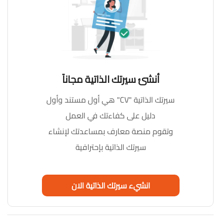
أنشئ سيرتك الذاتية مجاناً
سيرتك الذاتية "CV" هي أول مستند وأول
دليل على كفاءتك في العمل
وتقوم منصة معارف بمساعدتك لإنشاء
سيرتك الذاتية بإحترافية
انشيء سيرتك الذاتية الان