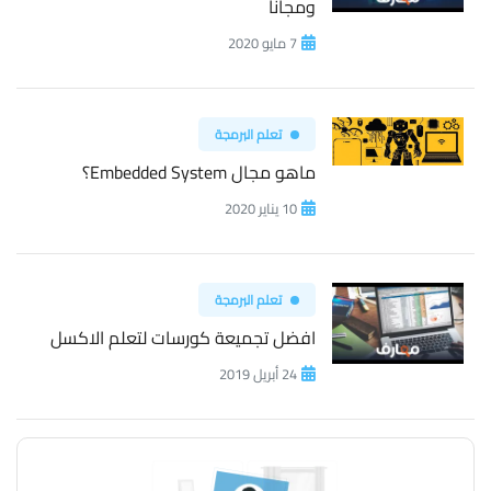
ومجاناً
7 مايو 2020
تعلم البرمجة
ماهو مجال Embedded System؟
10 يناير 2020
تعلم البرمجة
افضل تجميعة كورسات لتعلم الاكسل
24 أبريل 2019