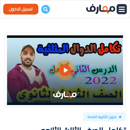
تسجيل الدخول
منهج الثانوية العامة