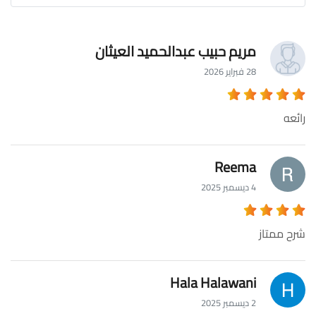
مريم حبيب عبدالحميد العيثان
28 فبراير 2026
رائعه
Reema
4 ديسمبر 2025
شرح ممتاز
Hala Halawani
2 ديسمبر 2025