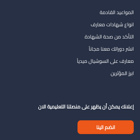
المواعيد القادمة
انواع شهادات معارف
التأكد من صحة الشهادة
انشر دوراتك معنا مجاناً
معارف على السوشيال ميدياً
ابرز المؤثرين
إعلانك يمكن أن يظهر على منصتنا التعليمية الان
انضم الينا