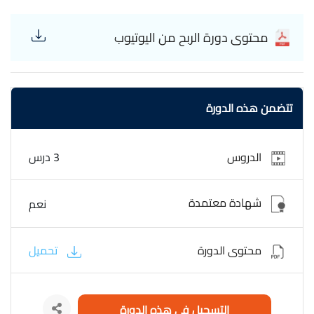
التي تقدّمها. خارج الصندوق profit from youtube
محتوى دورة الربح من اليوتيوب
تتضمن هذه الدورة
الدروس
3 درس
شهادة معتمدة
نعم
محتوى الدورة
تحميل
التسجيل في هذه الدورة