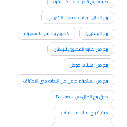
طريقه ربح 5 دولار في كل نقره
ربح المال عبر انشاء متجر الكتروني
ربح البيتكوين
5 طرق ربح من الانستجرام
ربح من كتابة المحتوى للبتدئين
ربح من اعلانات جوجل
ربح من انستجرام كامل من البدايه حتي الاحتراف
طرق ربح المال من Facebook
كيفية ربح المال من الانترنت