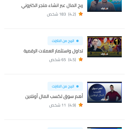
ربح المال عبر انشاء متجر الكتروني
(4.2)
183 شخص
الربح من الانترنت
تداول واستثمار العملات الرقمية
(4.5)
65 شخص
الربح من الانترنت
أهم سوق لكسب المال أونلاين
(4.9)
11 شخص