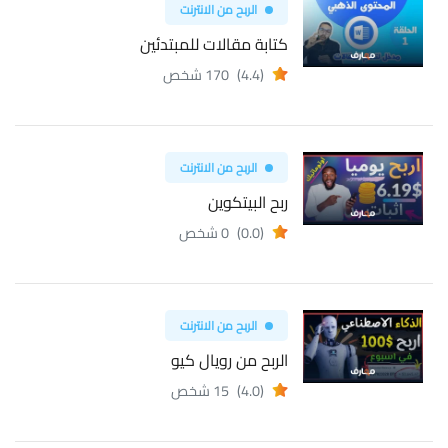
الربح من الانترنت
كتابة مقالات للمبتدئين
(4.4)
170 شخص
الربح من الانترنت
ربح البيتكوين
(0.0)
0 شخص
الربح من الانترنت
الربح من رويال كيو
(4.0)
15 شخص