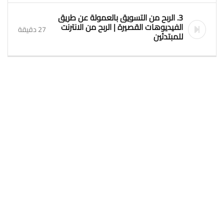
3. الربح من التسويق بالعمولة عن طريق
الفيديوهات القصيرة | الربح من الانترنت
27 دقيقة
للمبتدئين