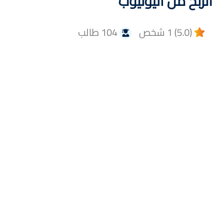
الربح من اليوتيوب
(5.0) 1 شخص
104 طالب