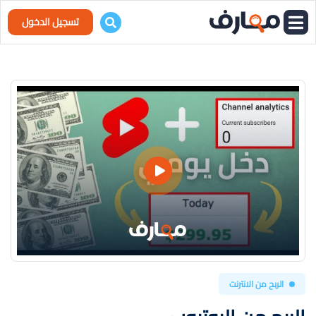
تسجيل الدخول
الربح من الانترنت