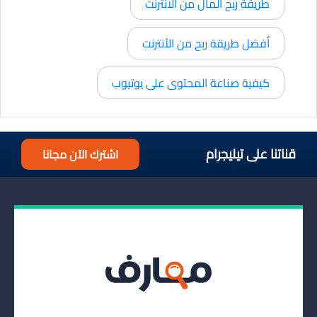
طريقة ربح المال من الانترنت
أفضل طريقة ربح من الأنترنت
كيفية صناعة المحتوى على يوتيوب
قناتنا على تيليجرام
اشترك الآن مجانا