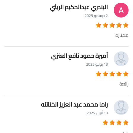
البندري عبدالحكيم الريثي
2 ديسمبر 2025
ممتازه
أميرة حمود نافع العنزي
18 يوليو 2025
رائعة
راما محمد عبد العزيز الختاتنه
18 أبريل 2025
جيد