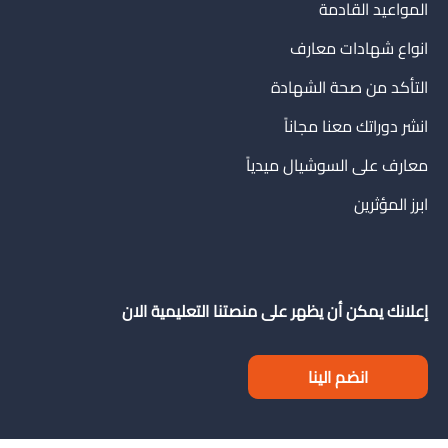
المواعيد القادمة
انواع شهادات معارف
التأكد من صحة الشهادة
انشر دوراتك معنا مجاناً
معارف على السوشيال ميدياً
ابرز المؤثرين
إعلانك يمكن أن يظهر على منصتنا التعليمية الان
انضم الينا