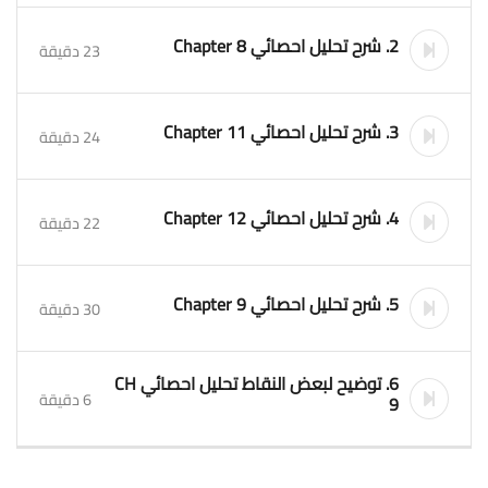
2. شرح تحليل احصائي Chapter 8
23 دقيقة
3. شرح تحليل احصائي Chapter 11
24 دقيقة
4. شرح تحليل احصائي Chapter 12
22 دقيقة
5. شرح تحليل احصائي Chapter 9
30 دقيقة
6. توضيح لبعض النقاط تحليل احصائي CH
6 دقيقة
9