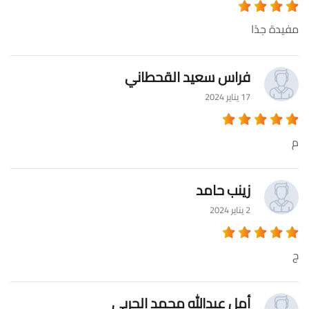
مفيدة جدًا
فراس سعيد القحطاني
17 يناير 2024
م
زينب حامد
2 يناير 2024
ج
أمل عبدالله محمد الحربي