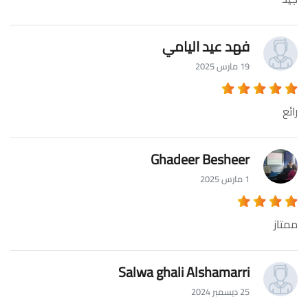
فهد عيد اليامي
19 مارس 2025
رائع
Ghadeer Besheer
1 مارس 2025
ممتاز
Salwa ghali Alshamarri
25 ديسمبر 2024