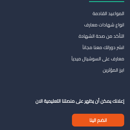
المواعيد القادمة
انواع شهادات معارف
التأكد من صحة الشهادة
انشر دوراتك معنا مجاناً
معارف على السوشيال ميدياً
ابرز المؤثرين
إعلانك يمكن أن يظهر على منصتنا التعليمية الان
انضم الينا