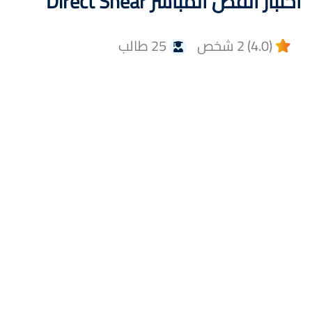
اختبار القص المباشر Direct Shear
(4.0) 2 شخص
25 طالب