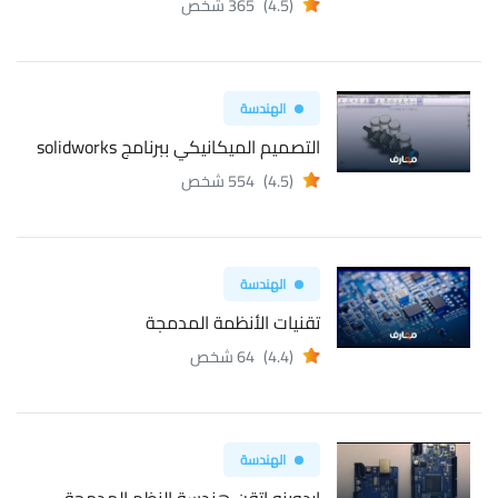
(4.5)
365 شخص
الهندسة
التصميم الميكانيكي ببرنامج solidworks
(4.5)
554 شخص
الهندسة
تقنيات الأنظمة المدمجة
(4.4)
64 شخص
الهندسة
اردوينو اتقن هندسة النظم المدمجة