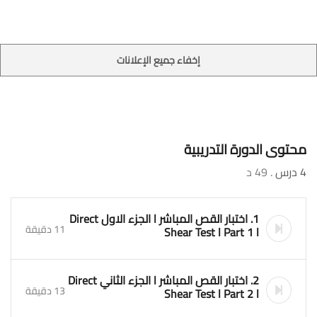
إخفاء جميع الإعلانات
محتوى الدورة التدريبية
4 درس
. 49 د
1. اختبار القص المباشر l الجزء الاول Direct
11 دقيقة
Shear Test l Part 1 l
2. اختبار القص المباشر l الجزء الثاني Direct
13 دقيقة
Shear Test l Part 2 l