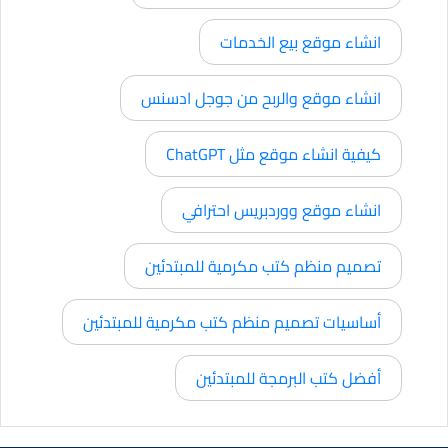
انشاء موقع بيع الخدمات
انشاء موقع والربح من جوجل ادسنس
كيفية انشاء موقع مثل ChatGPT
انشاء موقع ووردبريس احترافي
تصميم منظم كتب مكرمية للمبتدئين
أساسيات تصميم منظم كتب مكرمية للمبتدئين
أفضل كتب البرمجة للمبتدئين