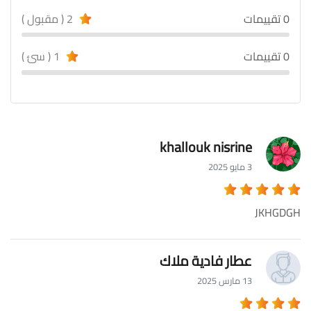
0 تقييمات
2 ( مقبول )
0 تقييمات
1 ( سئ )
khallouk nisrine
3 مايو 2025
JKHGDGH
عطار فادية ملاك
13 مارس 2025