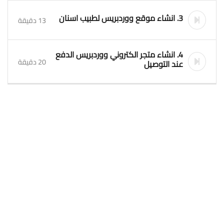
3. انشاء موقع ووردبريس لطبيب اسنان
13 دقيقة
4. انشاء متجر الكتروني ووردبريس الدفع
20 دقيقة
عند التوصيل