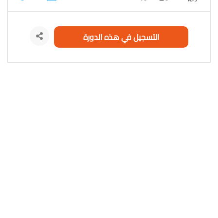
WordPress website to download books
التسجيل في هذه الدورة