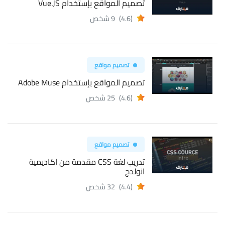
تصميم المواقع بإستخدام Vue.JS
(4.6)
9 شخص
تصميم مواقع
تصميم المواقع بإستخدام Adobe Muse
(4.6)
25 شخص
تصميم مواقع
تدريب لغة CSS مقدمة من اكاديمية
انولدج
(4.4)
32 شخص