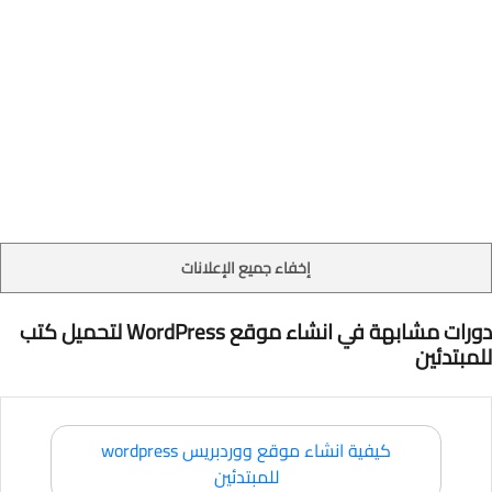
إخفاء جميع الإعلانات
دورات مشابهة في انشاء موقع WordPress لتحميل كتب
للمبتدئين
كيفية انشاء موقع ووردبريس wordpress
للمبتدئين