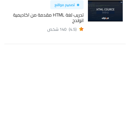
تصميم مواقع
تدريب لغة HTML مقدمة من اكاديمية
انولدج
(4.5)
140 شخص