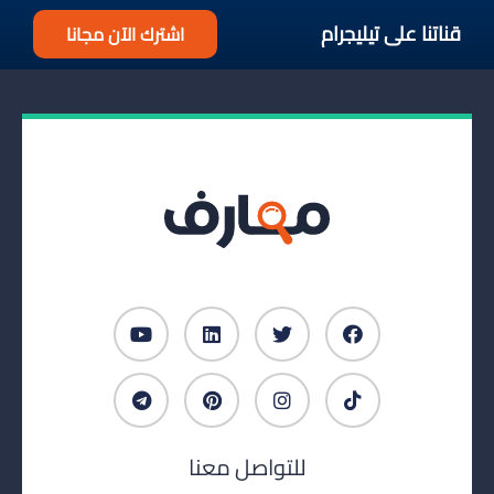
قناتنا على تيليجرام
اشترك الآن مجانا
للتواصل معنا