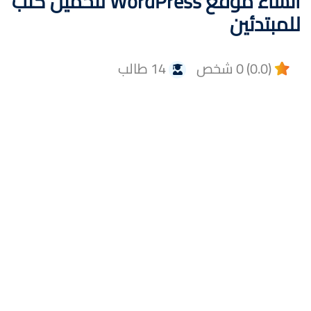
انشاء موقع WordPress لتحميل كتب
للمبتدئين
(0.0) 0 شخص
14 طالب