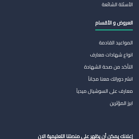
الأسئلة الشائعة
العروض و الأقسام
المواعيد القادمة
انواع شهادات معارف
التأكد من صحة الشهادة
انشر دوراتك معنا مجاناً
معارف على السوشيال ميدياً
ابرز المؤثرين
إعلانك يمكن أن يظهر على منصتنا التعليمية الان