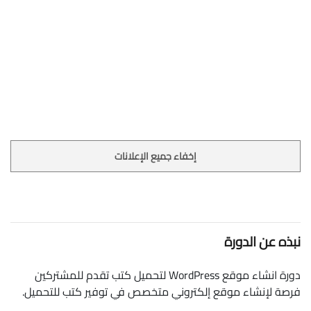
إخفاء جميع الإعلانات
نبذه عن الدورة
دورة انشاء موقع WordPress لتحميل كتب تقدم للمشتركين
فرصة لإنشاء موقع إلكتروني متخصص في توفير كتب للتحميل.
يستهدف كورس انشاء موقع WordPress لتحميل كتب الأشخاص