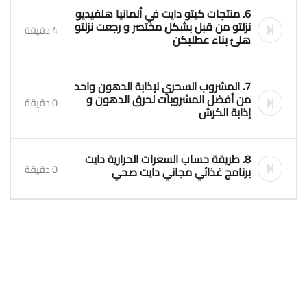
6. منتجات كيتو دايت في ألمانيا هلفيديو
نزلتو من قبل بشكل مختصر و رجعت نزلتو
4 دقيقة
هلئ بناء عطلبكن
7. المشروب السحري لإذابة الدهون واحد
من أفضل المشروبات لحرق الدهون و
0 دقيقة
إذابة الكرش
8. طريقة حساب السعرات الحرارية دايت
0 دقيقة
برنامج غذائي مجاني دايت صحي