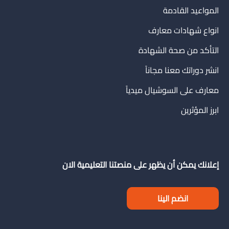
المواعيد القادمة
انواع شهادات معارف
التأكد من صحة الشهادة
انشر دوراتك معنا مجاناً
معارف على السوشيال ميدياً
ابرز المؤثرين
إعلانك يمكن أن يظهر على منصتنا التعليمية الان
انضم الينا