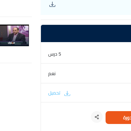
ي وحل المشكلات عبر تطبيقات عملية، وتطوير
هّد الطلاب للانتقال إلى مراحل تعليمية متقدمة
5 درس
نعم
تحميل
ورة