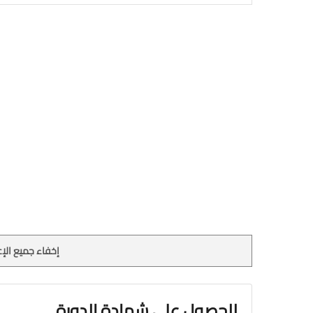
إخفاء جميع الإع
للحصول علي شهادة الدورة