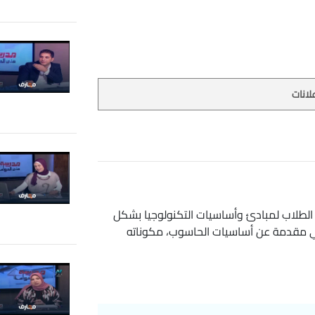
لانات
ف إلى تعزيز فهم الطلاب لمبادئ وأساسيات التكنولوجيا بشكل
 يقدم كورس تكنولوجيا معلومات 6 ابتدائي مقدمة عن أساسيات الحاسوب، مكوناته
لشبكات وأهميتها في تبادل المعلومات. كما
من للإنترنت، وتطوير المهارات الأساسية في
ض التقديمية، والجداول الإلكترونية. يتم تعليم
العروض التقديمية، وإجراء الحسابات الأساسية