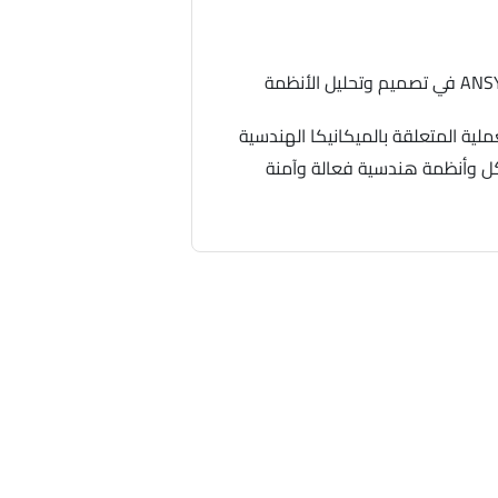
استخدام برامج AutoCAD وANSYS في تصميم وتحليل الأنظمة
ملية المتعلقة بالميكانيكا الهندسية
كل وأنظمة هندسية فعالة وآمنة