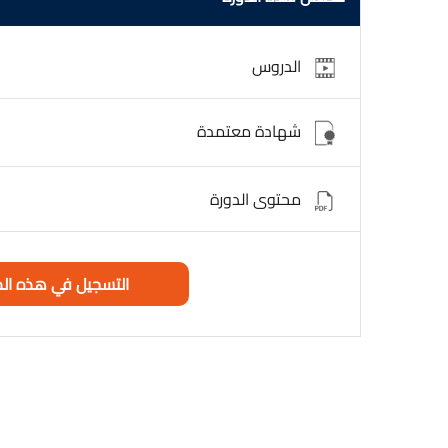
الدروس
شهادة معتمدة
محتوى الدورة
التسجيل في هذه الد