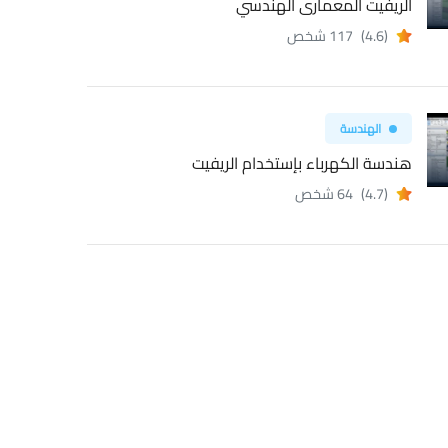
الريفيت المعمارى الهندسي
(4.6)
117 شخص
الهندسة
هندسة الكهرباء بإستخدام الريفيت
(4.7)
64 شخص