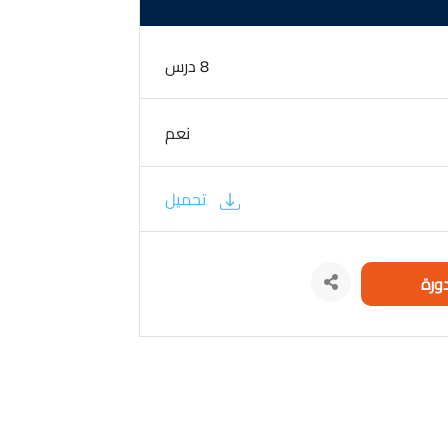
8 درس
نعم
تحميل
ورة