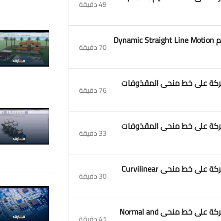
49 دقيقة
3. محاضرة 3 الديناميك الحركة على خط مستقيم Dynamic Straight Line Motion
70 دقيقة
اميك الحركة على خط منحى المقذوفات
76 دقيقة
اميك الحركة على خط منحى المقذوفات
33 دقيقة
6. محاضرة 6 الميكانيك الهندسي الديناميك الحركة على خط منحى Curvilinear
30 دقيقة
7. محاضرة 7 الميكانيك الهندسي الديناميك الحركة على خط منحى Normal and
41 دقيقة