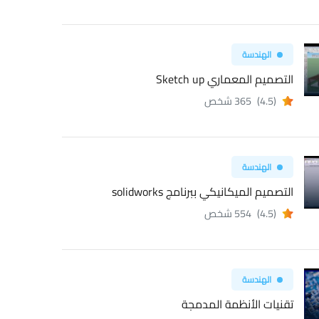
الهندسة
التصميم المعماري Sketch up
(4.5)
365 شخص
الهندسة
التصميم الميكانيكي ببرنامج solidworks
(4.5)
554 شخص
الهندسة
تقنيات الأنظمة المدمجة