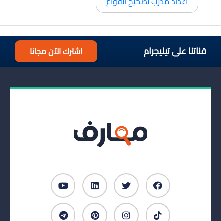
اعداد مدرب تصحيح القوام
قناتنا على تيليجرام
اشترك الآن مجانا