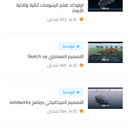
اوتوكاد تعلم الرسومات ثنائية وثلاثية
الأبعاد
(4.5)
353 شخص
الهندسة
التصميم المعماري Sketch up
(4.5)
365 شخص
الهندسة
التصميم الميكانيكي ببرنامج solidworks
(4.5)
554 شخص