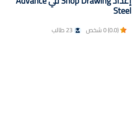
إعداد Shop Drawing في Advance
Steel
(0.0) 0 شخص
23 طالب