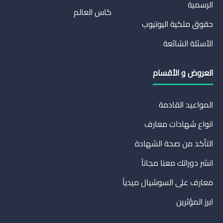
الرسمية
كاس العالم
حقوق ملكية اليوتيوب
الأسئلة الشائعة
العروض و الأقسام
المواعيد القادمة
انواع شهادات معارف
التأكد من صحة الشهادة
انشر دوراتك معنا مجاناً
معارف على السوشيال ميدياً
ابرز المؤثرين