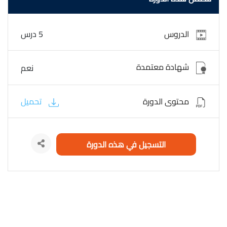
Drawing setup in Advance Steel
الدروس
5 درس
شهادة معتمدة
نعم
محتوى الدورة
تحميل
التسجيل في هذه الدورة