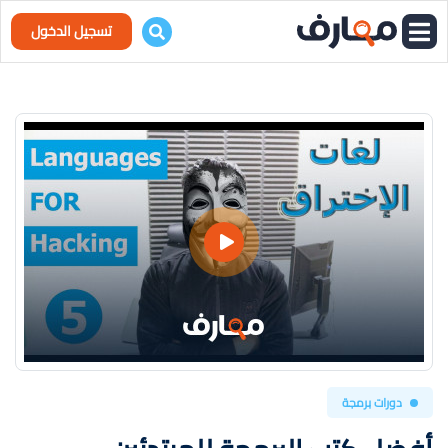
تسجيل الدخول
دورات برمجة