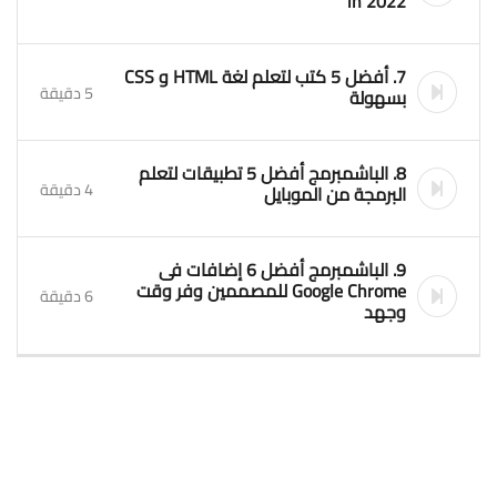
​​in 2022
7. أفضل 5 كتب لتعلم لغة HTML و CSS
5 دقيقة
بسهولة
8. الباشمبرمج أفضل 5 تطبيقات لتعلم
4 دقيقة
البرمجة من الموبايل
9. الباشمبرمج أفضل 6 إضافات فى
Google Chrome للمصممين وفر وقت
6 دقيقة
وجهد