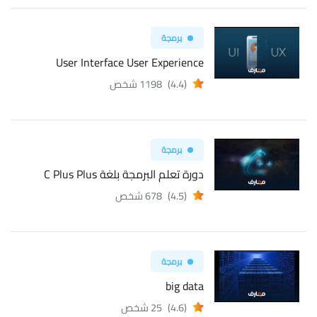
برمجة
User Interface User Experience
(4.4)
1198 شخص
برمجة
دورة تعلم البرمجة بلغة C Plus Plus
(4.5)
678 شخص
برمجة
big data
(4.6)
25 شخص