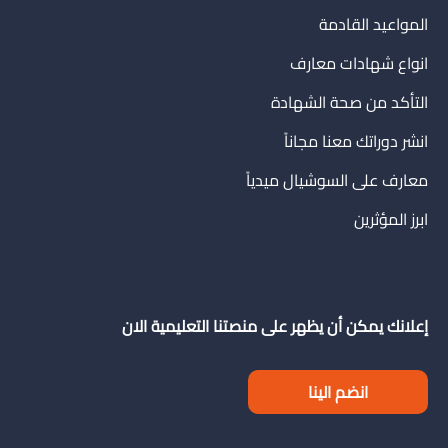
المواعيد القادمة
انواع شهادات معارف
التأكد من صحة الشهادة
انشر دوراتك معنا مجاناً
معارف على السوشيال ميدياً
ابرز المؤثرين
إعلانك يمكن أن يظهر على منصتنا التعليمية الان
انضم الينا