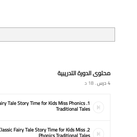
محتوى الدورة التدريبية
4 درس
. 18 د
 Fairy Tale Story Time for Kids Miss Phonics
Traditional Tales
 Classic Fairy Tale Story Time for Kids Miss
Phonics Traditional Tales