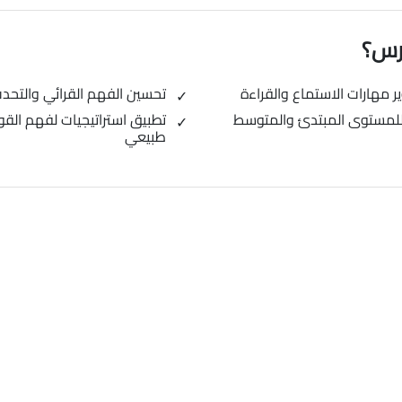
ورس؟
 مهارات الاستماع والقراءة
تحسين الفهم القرائي والتحد
ية للمستوى المبتدئ والمتوسط
تطبيق استراتيجيات لفهم الق
طبيعي