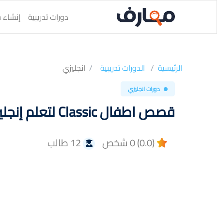
دورات تدريبية
إنشاء س
الرئيسية
الدورات تدريبية
انجليزي
دورات انجليزي
قصص اطفال Classic لتعلم إنجليزى
(0.0) 0 شخص
12 طالب