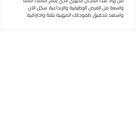
من رواد هذا المجال الحيوي الذي يفتح أمامك آفاقًا
واسعة من الفرص الوظيفية والإبداعية. سجّل الآن
واستعد لتحقيق طموحاتك المهنية بثقة واحترافية.