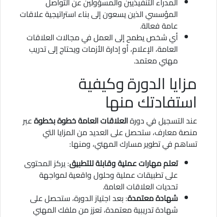
المدراء التنفيذيين والمسؤولين عن التواصل
المؤسسي الذين يسعون إلى بناء استراتيجية علاقات
عامة فعالة.
أي شخص يطمح إلى العمل في مجالات العلاقات
العامة، الإعلام، أو إدارة الأزمات ويحتاج إلى تدريب
مهني معتمد.
مزايا الدورة وكيفية
استفادتك منها
عند التسجيل في دورة
العلاقات العامة خطوة بخطوة
عبر
منصة معارف، ستحصل على العديد من المزايا التي
تساهم في تطوير مسارك المهني، ومنها:
تعلم مهارات عملية وقابلة للتطبيق
: يركز المحتوى
على تطبيقات عملية وحلول واقعية لمواجهة
تحديات العلاقات العامة.
شهادة معتمدة
: بعد اجتياز الدورة، ستحصل على
شهادة تدريبية معتمدة، تعزز من ملفك المهني