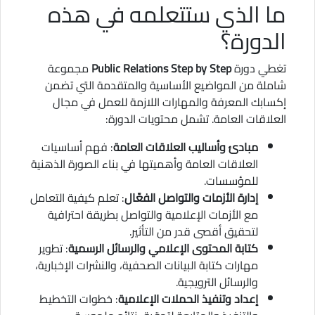
ما الذي ستتعلمه في هذه
الدورة؟
تغطي دورة
Public Relations Step by Step
مجموعة
شاملة من المواضيع الأساسية والمتقدمة التي تضمن
إكسابك المعرفة والمهارات اللازمة للعمل في مجال
العلاقات العامة. تشمل محتويات الدورة:
مبادئ وأساليب العلاقات العامة
: فهم أساسيات
العلاقات العامة وأهميتها في بناء الصورة الذهنية
للمؤسسات.
إدارة الأزمات والتواصل الفعّال
: تعلم كيفية التعامل
مع الأزمات الإعلامية والتواصل بطريقة احترافية
لتحقيق أقصى قدر من التأثير.
كتابة المحتوى الإعلامي والرسائل الرسمية
: تطوير
مهارات كتابة البيانات الصحفية، والنشرات الإخبارية،
والرسائل الترويجية.
إعداد وتنفيذ الحملات الإعلامية
: خطوات التخطيط