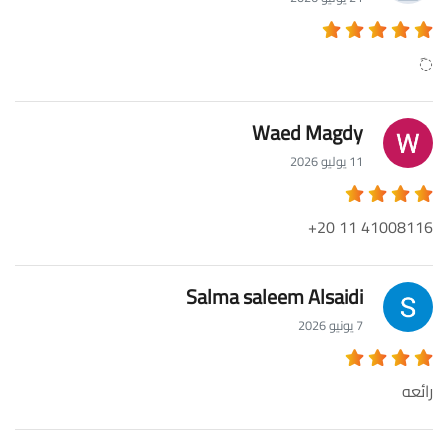
◌َ
Waed Magdy
11 يوليو 2026
‎+20 11 41008116
Salma saleem Alsaidi
7 يونيو 2026
رائعه