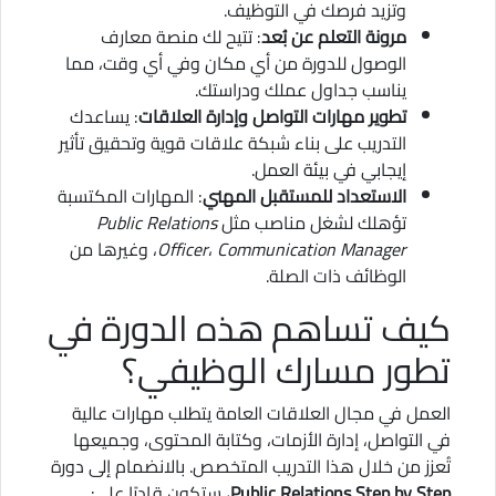
وتزيد فرصك في التوظيف.
مرونة التعلم عن بُعد
: تتيح لك منصة معارف
الوصول للدورة من أي مكان وفي أي وقت، مما
يناسب جداول عملك ودراستك.
تطوير مهارات التواصل وإدارة العلاقات
: يساعدك
التدريب على بناء شبكة علاقات قوية وتحقيق تأثير
إيجابي في بيئة العمل.
الاستعداد للمستقبل المهني
: المهارات المكتسبة
تؤهلك لشغل مناصب مثل
Public Relations
Communication Manager
،
Officer
، وغيرها من
الوظائف ذات الصلة.
كيف تساهم هذه الدورة في
تطور مسارك الوظيفي؟
العمل في مجال العلاقات العامة يتطلب مهارات عالية
في التواصل، إدارة الأزمات، وكتابة المحتوى، وجميعها
تُعزز من خلال هذا التدريب المتخصص. بالانضمام إلى دورة
Public Relations Step by Step
، ستكون قادرًا على: