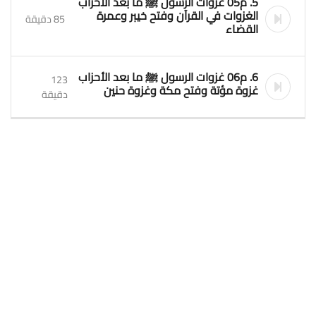
5. م05 غزوات الرسول ﷺ ما بعد الأحزاب
الغزوات في القرآن وفتح خيبر وعمرة
85 دقيقة
القضاء
6. م06 غزوات الرسول ﷺ ما بعد الأحزاب
123
غزوة مؤتة وفتح مكة وغزوة حنين
دقيقة