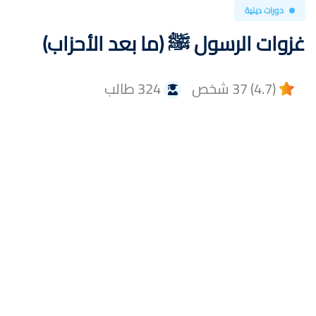
دورات دينية
غزوات الرسول ﷺ (ما بعد الأحزاب)
(4.7) 37 شخص
324 طالب