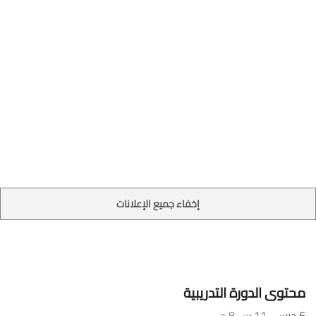
إخفاء جميع الإعلانات
محتوى الدورة التدريبية
6 درس
. 11 س 8 د