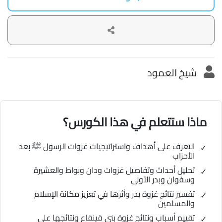
شيخ العمود
ماذا ستتعلم في هذا الكورس؟
التعرف على أهداف واستراتيجيات غزوات الرسول ﷺ بعد
الأحزاب
تحليل أحداث وتفاصيل غزوات ودان وبواط والعشيرة
وسفوان وبدر الأولى
تفسير نتائج غزوة بدر وأثرها في تعزيز مكانة الإسلام
والمسلمين
تقييم أسباب ونتائج غزوة بني قينقاع ونتائجها على