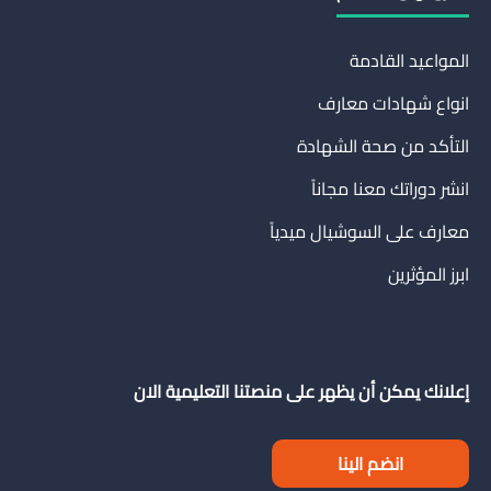
المواعيد القادمة
انواع شهادات معارف
التأكد من صحة الشهادة
انشر دوراتك معنا مجاناً
معارف على السوشيال ميدياً
ابرز المؤثرين
إعلانك يمكن أن يظهر على منصتنا التعليمية الان
انضم الينا