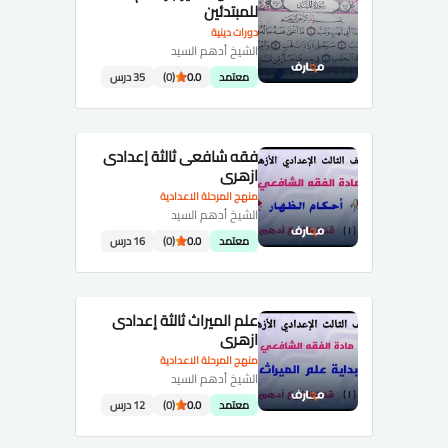
للمبتدئين
دورات دينية
الشيخ أدهم السيد
معتمد
0.0
(0)
35 درس
فقه شافعى ثالثة إعدادى
ازهرى
منهج المرحلة الاعدادية
الشيخ أدهم السيد
معتمد
0.0
(0)
16 درس
علم الميراث ثالثة إعدادى
ازهرى
منهج المرحلة الاعدادية
الشيخ أدهم السيد
معتمد
0.0
(0)
12 درس