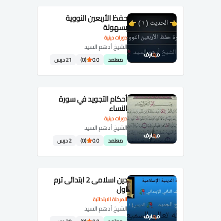
حفظ الأربعين النووية
بسهولة
دورات دينية
الشيخ أدهم السيد
معتمد
0.0
(0)
21 درس
أحكام التجويد في سورة
النساء
دورات دينية
الشيخ أدهم السيد
معتمد
0.0
(0)
2 درس
دين اسلامى 2 ابتدائى ترم
اول
المرحلة الابتدائية
الشيخ أدهم السيد