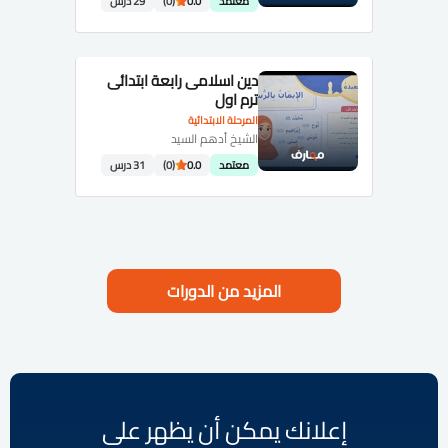
معتمد
0.0
(0)
29 درس
دين اسلامى رابعة ابتدائى
ترم اول
المرحلة الابتدائية
الشيخ أدهم السيد
معتمد
0.0
(0)
31 درس
المزيد من الدورات
إعلانك يمكن أن يظهر على