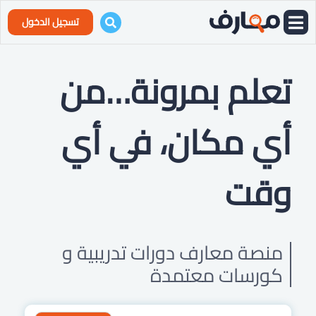
تسجيل الدخول
تعلم بمرونة…
من
أي مكان، في أي
وقت
منصة معارف دورات تدريبية و
كورسات معتمدة