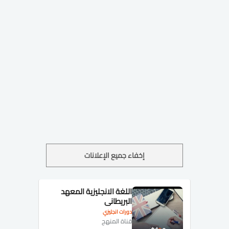
إخفاء جميع الإعلانات
اللغة الانجليزية المعهد
البريطاني
دورات انجليزي
قناة المنهج