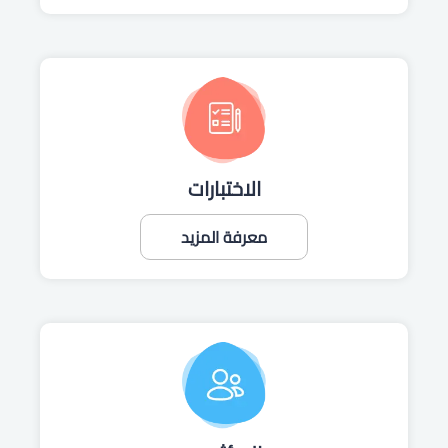
الاختبارات
معرفة المزيد