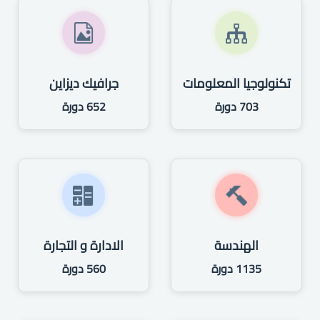
تكنولوجيا المعلومات
جرافيك ديزاين
703 دورة
652 دورة
الهندسة
الادارة و التجارة
1135 دورة
560 دورة