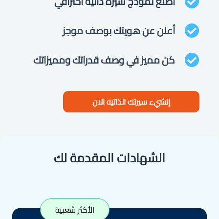
اصنع نموذج سيرة ذاتية احترافي
أعلن عن هويتك بوصف موجز
كن مميز في وصف قدراتك ومميزاتك
إنشيء سيرتك الذاتيه الان
الشهادات المقدمة لك
الأكثر شعبية