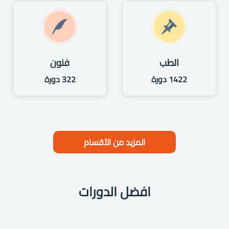
الطب
فنون
1422 دورة
322 دورة
المزيد من الأقسام
افضل الدورات