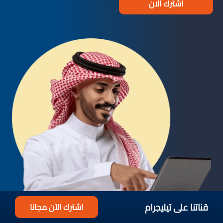
اشترك الان
قناتنا على تيليجرام
اشترك الآن مجانا