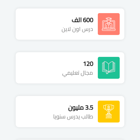
600 الف
درس اون لاين
120
مجال تعليمي
3.5 مليون
طالب يدرس سنويا