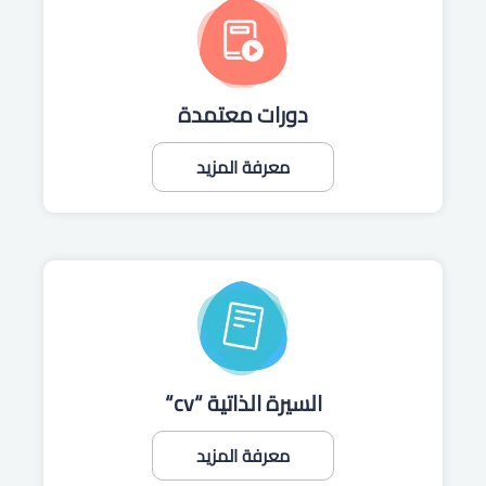
دورات معتمدة
معرفة المزيد
السيرة الذاتية “cv“
معرفة المزيد