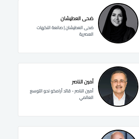
ضحى العطيشان
ضحى العطيشان | صانعة النكهات
العصرية
أمين الناصر
أمين الناصر - قائد أرامكو نحو التوسع
العالمي