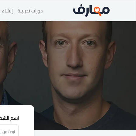
دورات تدريبية
إنشاء س
اسم الشخ