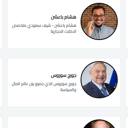
هشام باعشن
هشام باعشن - شيف سعودي متخصص
الاكلات الحجازية
جورج سوروس
جورج سوروس الذي جميع بين عالم المال
والسياسة