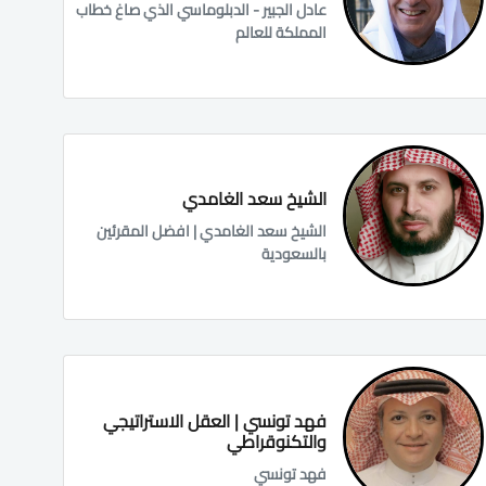
عادل الجبير - الدبلوماسي الذي صاغ خطاب
المملكة للعالم
الشيخ سعد الغامدي
الشيخ سعد الغامدي | افضل المقرئين
بالسعودية
فهد تونسي | العقل الاستراتيجي
والتكنوقراطي
فهد تونسي