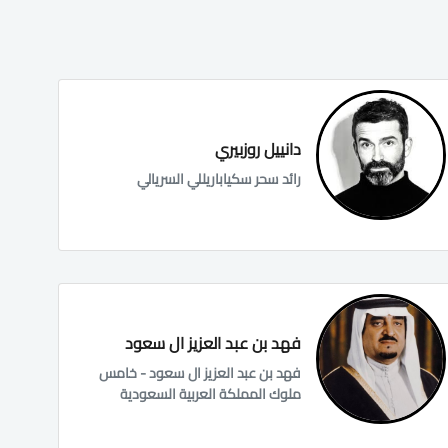
دانييل روزبيري
رائد سحر سكياباريللي السريالي
فهد بن عبد العزيز ال سعود
فهد بن عبد العزيز ال سعود - خامس
ملوك المملكة العربية السعودية