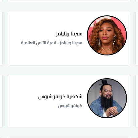
سيرينا ويليامز
سيرينا ويليامز - لاعبة التنس العالمية
شخصية كونفوشيوس
كونفوشيوس