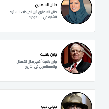
حنان السماري
حنان السماري أبرز القيادات النسائية
الشابة في السعودية
وارن بافيت
وارن بافيت أشهر رجال الأعمال
والمستثمرين في التاريخ
جوني ديب