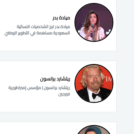
ميادة بدر
ميادة بدر ابرز الشخصيات النسائية
السعودية مساهمة في التطوير الوطني
ريتشارد برانسون
ريتشارد برانسون | مؤسس إمبراطورية
فيرجين