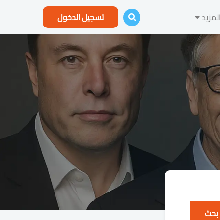
لمزيد
تسجيل الدخول
بحث