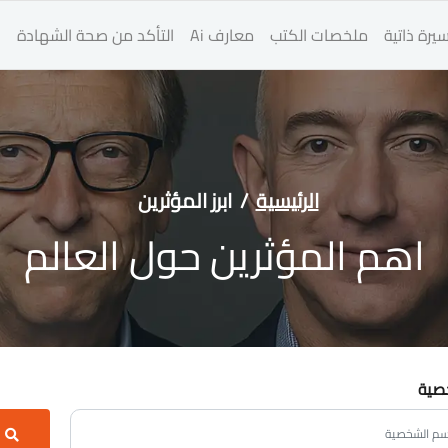
يرة ذاتية
ملخصات الكتب
معارف Ai
التأكد من صحة الشهادة
ا
الرئيسية
ابرز المؤثرين
اهم المؤثرين حول العالم
صية