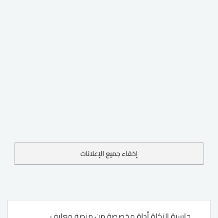
إخفاء جميع الإعلانات
حاسبة الزكاة أداة مخصصة من منصة معارف