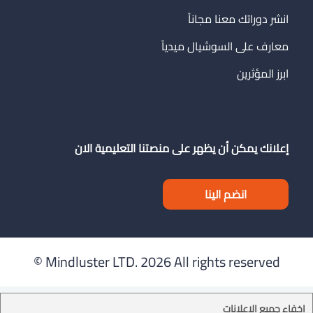
انشر دوراتك معنا مجاناً
معارف على السوشيال ميدياً
ابرز المؤثرين
إعلانك يمكن أن يظهر على منصتنا التعليمية الان
انضم الينا
Mindluster LTD.
2026 All rights reserved ©
إخفاء جميع الإعلانات