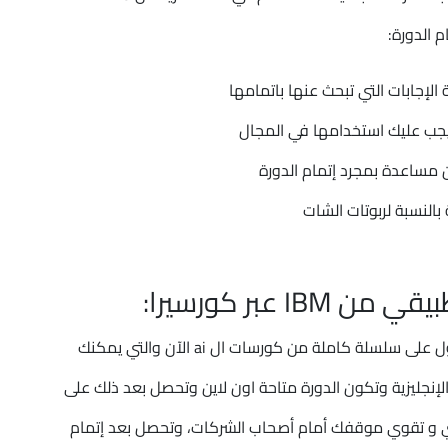
 الدورة:
لإجابات التي تبحث عنها باتمامها
يجب عليك استخدامها في المجال
بالنسبة لربوتات الشات
عبر كورسيرا:
أفضل دورات الذكاء الاصطناعي ويمكنك الآن الحصول على سلسلة كاملة من كورسات ال ai الآن والتي يمكنك
صل عليه باللغة الإنجليزية وتكون الدورة متاحة اون لاين وتحصل بعد ذلك على
لمهني و تقوي موقفك أمام أصحاب الشركات، وتحصل بعد إتمام