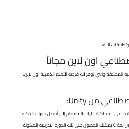
طبيقات الـ ai
ناعي اون لاين مجاناً
ية المختلفة والتي توفر لك فرصة التعلم الذهبية اون لاين،
ناعي من Unity:
تمد على المحاكاة عليك بالإنضمام إلى أفضل دورات الذكاء
الاصطناعي المتقدمة من يونيتي، وإذا كنت من دارسين لغة C يمكنك الحصول على تلك الدورة التدريبية المكونة