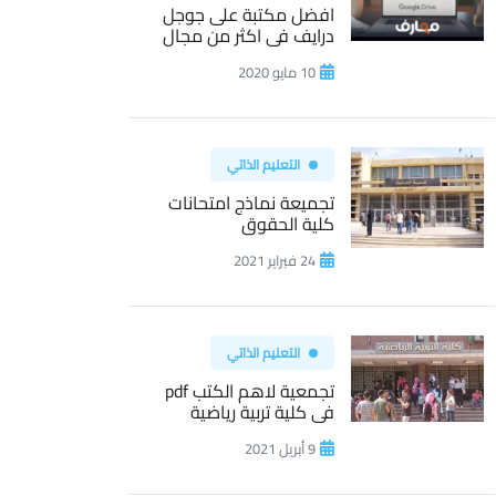
افضل مكتبة على جوجل
درايف فى اكثر من مجال
10 مايو 2020
التعليم الذاتي
تجميعة نماذج امتحانات
كلية الحقوق
24 فبراير 2021
التعليم الذاتي
تجمعية لاهم الكتب pdf
فى كلية تربية رياضية
9 أبريل 2021