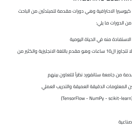
يوسيرا الاحترافية وهي دورات مقدمة للمبتدئين من الباحث
ن الدورات ما يلي:
التحصيل العلمي السريع حيث أن مدة الكورس لا تتجاوز ال10 ساعات وهو مقدم باللغة الانجليزية والكثير من
 من جامعة ستانفورد نظراً للتعاون بينهم
ن المعلومات الدقيقة العميقة والتدريب العملي
صناعية