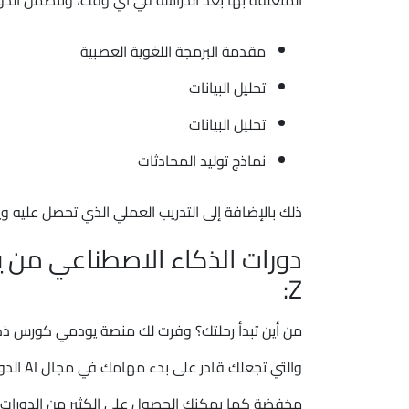
المتعلقة بها بعد الدراسة في آي وقت، وتتضمن الدورة
مقدمة البرمجة اللغوية العصبية
تحليل البيانات
تحليل البيانات
نماذج توليد المحادثات
ذلك بالإضافة إلى التدريب العملي الذي تحصل عليه وي
Z:
من أين تبدأ رحلتك؟ وفرت لك منصة يودمي كورس ذكاء
والتي تج