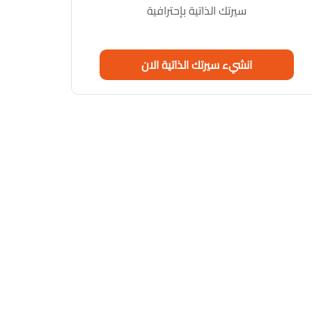
سيرتك الذاتية بإحترافية
انشيء سيرتك الذاتية الان