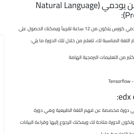
دورة معالجة اللغة الطبيعية من يودمي (Natural Language
Pr
أفضل دورات الذكاء الاصطناعي تقدم من منصة يودمي كورس يتكون من 12 ساعة تقريباً ويمكنك الحصول على
كثير من التعليمات البرمجية الهامة
طناعي وهي دورة مخصصة عن فهم اللغة الطبيعية وهي دورة
اللغة الإنجليزية وتكون الدورة متاحة لك ويمكنك الرجوع إليها وقراءة البيانات