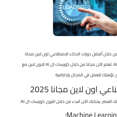
ن خلال أفضل دورات الذكاء الاصطناعي اون لاين مجانا
2025 الحصول على الخبرة اللازمة للبدء في مجال الـ AI، تعلم الآن مجانا من خلال كورسات ال AI الاون لاين مع
ى تؤهلك للعمل في المجال بإحترافية
 اون لاين مجانا 2025
 ذلك العصر، يمكنك الآن البدء من خلال اقوى كورسات ال AI: