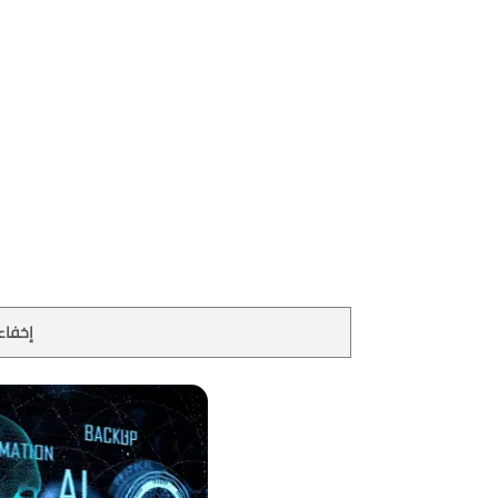
إخفاء 