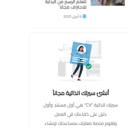
لتعلم الرسم من البداية
للاحتراف مجانا
6 أبريل 2020
أنشئ سيرتك الذاتية مجاناً
سيرتك الذاتية "CV" هي أول مستند وأول
دليل على كفاءتك في العمل
وتقوم منصة معارف بمساعدتك لإنشاء