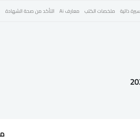
يرة ذاتية
ملخصات الكتب
معارف Ai
التأكد من صحة الشهادة
ا
مق