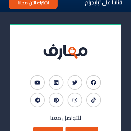
قناتنا على تيليجرام
اشترك الآن مجانا
للتواصل معنا