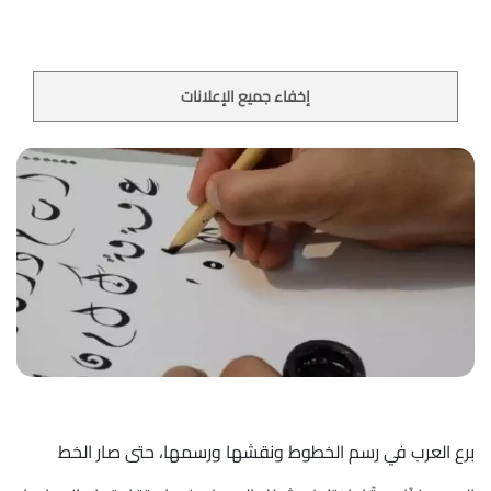
إخفاء جميع الإعلانات
برع العرب في رسم الخطوط ونقشها ورسمها، حتى صار الخط