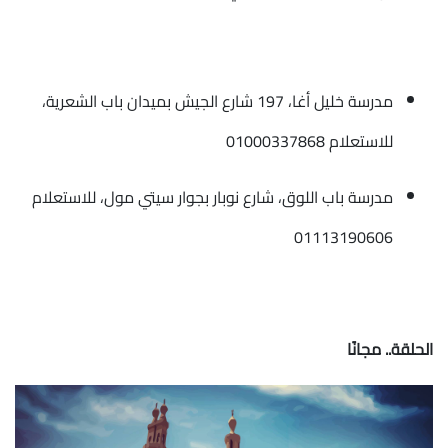
مدرسة خليل أغا، 197 شارع الجيش بميدان باب الشعرية،
للاستعلام 01000337868
مدرسة باب اللوق، شارع نوبار بجوار سيتي مول، للاستعلام
01113190606
الحلقة.. مجانًا