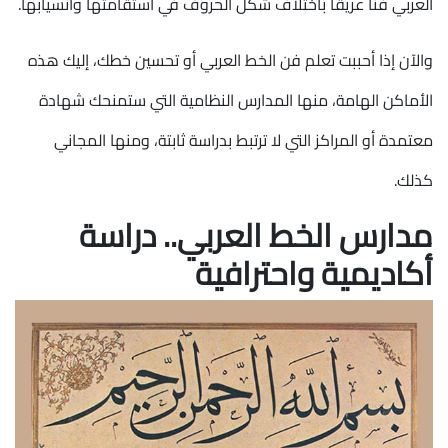
العربي فنًا عريقًا باختلاف شكل الحروف في استقامتها وانسيابها.
والآن إذا أحببت تعلم فن الخط العربي أو تحسين خطك، إليك هذه
الأماكن الهامة، منها المدارس النظامية التي ستمنحك شهادة
معتمدة أو المراكز التي لا ترتبط بدراسة ثابتة، ومنها المجاني
كذلك.
مدارس الخط العربي.. دراسة
أكاديمية واحترافية