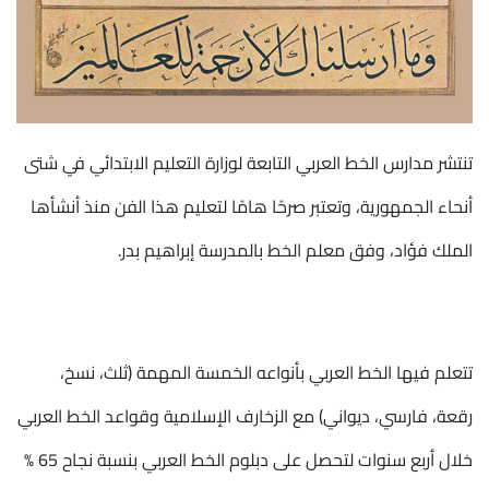
تنتشر مدارس الخط العربي التابعة لوزارة التعليم الابتدائي في شتى
أنحاء الجمهورية، وتعتبر صرحًا هامًا لتعليم هذا الفن منذ أنشأها
الملك فؤاد، وفق معلم الخط بالمدرسة إبراهيم بدر.
تتعلم فيها الخط العربي بأنواعه الخمسة المهمة (ثلث، نسخ،
رقعة، فارسي، ديواني) مع الزخارف الإسلامية وقواعد الخط العربي
خلال أربع سنوات لتحصل على دبلوم الخط العربي بنسبة نجاح 65 %