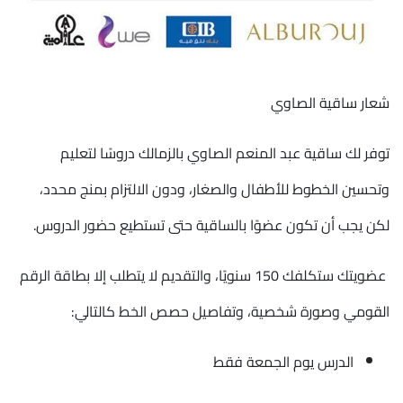
شعار ساقية الصاوي
توفر لك ساقية عبد المنعم الصاوي بالزمالك دروسًا لتعليم
وتحسين الخطوط للأطفال والصغار، ودون الالتزام بمنج محدد،
لكن يجب أن تكون عضوًا بالساقية حتى تستطيع حضور الدروس.
عضويتك ستكلفك 150 سنويًا، والتقديم لا يتطلب إلا بطاقة الرقم
القومي وصورة شخصية، وتفاصيل حصص الخط كالتالي:
الدرس يوم الجمعة فقط