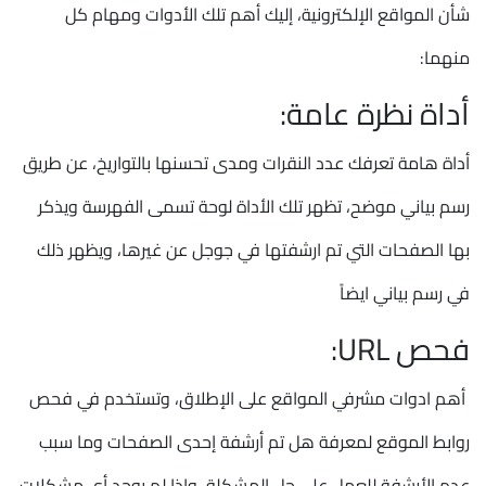
شأن المواقع الإلكترونية، إليك أهم تلك الأدوات ومهام كل
منهما:
أداة نظرة عامة:
أداة هامة تعرفك عدد النقرات ومدى تحسنها بالتواريخ، عن طريق
رسم بياني موضح، تظهر تلك الأداة لوحة تسمى الفهرسة ويذكر
بها الصفحات التي تم ارشفتها في جوجل عن غيرها، ويظهر ذلك
في رسم بياني ايضاً
فحص URL:
أهم ادوات مشرفي المواقع على الإطلاق، وتستخدم في فحص
روابط الموقع لمعرفة هل تم أرشفة إحدى الصفحات وما سبب
عدم الأرشفة للعمل على حل المشكلة، وإذا لم يوجد أي مشكلات