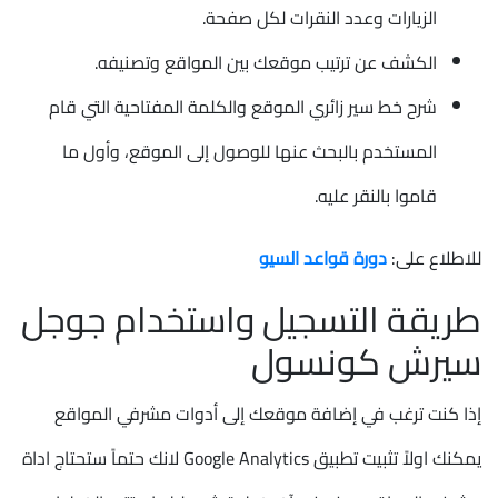
الزيارات وعدد النقرات لكل صفحة.
الكشف عن ترتيب موقعك بين المواقع وتصنيفه.
شرح خط سير زائري الموقع والكلمة المفتاحية التي قام
المستخدم بالبحث عنها للوصول إلى الموقع، وأول ما
قاموا بالنقر عليه.
للاطلاع على:
دورة قواعد السيو
طريقة التسجيل واستخدام جوجل
سيرش كونسول
إذا كنت ترغب في إضافة موقعك إلى أدوات مشرفي المواقع
يمكنك اولاً تثبيت تطبيق Google Analytics لانك حتماً ستحتاج اداة