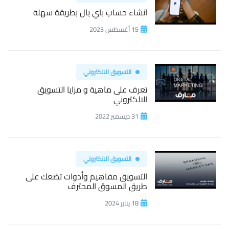
انشاء حساب باي بال بطريقة سهلة
15 أغسطس 2023
التسويق الالكتروني
تعرف على ماهية و مزايا التسويق
الالكتروني
31 ديسمبر 2022
التسويق الالكتروني
التسويق مفاهيم وأدوات تضعك على
طريق المسوق المحترف
18 يناير 2024