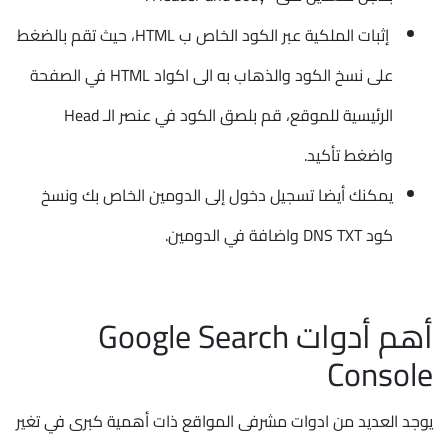
إثبات الملكية عبر الكود الخاص ب HTML، حيث تقم بالضغط
على نسخ الكود والذهاب به الى اكواد HTML في الصفحة
الرئيسية للموقع، قم بلصق الكود في عنصر الـ Head
واضغط تأكيد.
يمكنك أيضا تسجيل دخول إلى الدومين الخاص بك ونسخ
كود DNS TXT واضافة في الدومين.
أهم أدوات Google Search
Console
يوجد العديد من ادوات مشرفى المواقع ذات أهمية كبرى في تغير