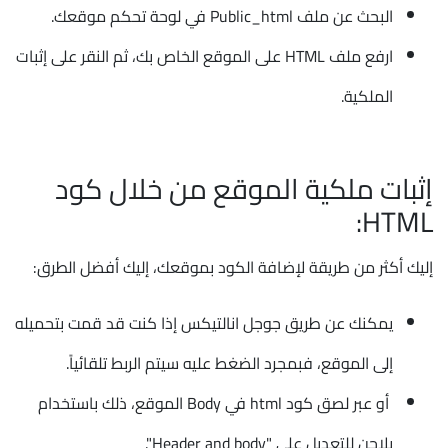
البحث عن ملف Public_html في لوحة تحكم موقعك.
ارفع ملف HTML على الموقع الخاص بك، ثم النقر على إثبات
الملكية.
إثبات ملكية الموقع من خلال كود
HTML:
إليك أكثر من طريقة لإضافة الكود بموقعك، إليك أفضل الطرق:
يمكنك عن طريق جوجل انالتيكس إذا كنت قد قمت بتحميله
إلى الموقع، فبمجرد الضغط عليه سيتم الربط تلقائياً.
أو عبر لصق كود html في Body الموقع، ذلك باستخدام
بلاجن للتعديل على "Header and body".