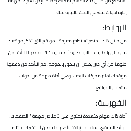
تستطيع من خلال ذلك القسم يمكنك إعطاء الإذن لغيرك بمهمة
إدارة ادوات مشرفي البحث بالنيابة عنك.
الروابط:
من خلال ذلك العنصر تستطيع معرفة المواقع التي تذكر موقعك
من خلال رابط وعدد الروابط ايضاً، كما يمكنك فحصها للتأكد من
خلوها من أي ضرر يمكن أن يلحق بالموقع، مع التأكد من دعمها
موقعك امام محركات البحث، وهي أداة مهمة من ادوات
مشرفي المواقع.
الفهرسة:
أداة ذات مهام متعددة تحتوي على 3 عناصر مهمة " الصفحات،
خرائط الموقع، عمليات الإزالة" وأهم ما يمكن أن تخبرك به تلك