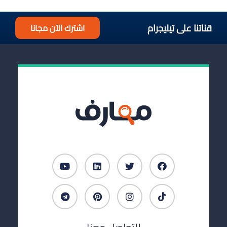
قناتنا على تيليجرام
اشترك الآن مجانا