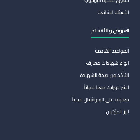
الأسئلة الشائعة
العروض و الأقسام
المواعيد القادمة
انواع شهادات معارف
التأكد من صحة الشهادة
انشر دوراتك معنا مجاناً
معارف على السوشيال ميدياً
ابرز المؤثرين