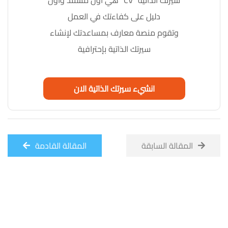
سيرتك الذاتية "CV" هي أول مستند وأول
دليل على كفاءتك في العمل
وتقوم منصة معارف بمساعدتك لإنشاء
سيرتك الذاتية بإحترافية
انشيء سيرتك الذاتية الان
المقالة السابقة
المقالة القادمة