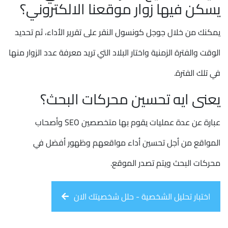
يسكن فيها زوار موقعنا الالكتروني؟
يمكنك من خلال جوجل كونسول النقر على تقرير الأداء، ثم تحديد
الوقت والفترة الزمنية واختار البلاد التي تريد معرفة عدد الزوار منها
في تلك الفترة.
يعنى ايه تحسين محركات البحث؟
عبارة عن عدة عمليات يقوم بها متخصصين SEO وأصحاب
المواقع من أجل تحسين أداء مواقعهم وظهور أفضل في
محركات البحث ويتم تصدر الموقع.
اختبار تحليل الشخصية - حلل شخصيتك الان