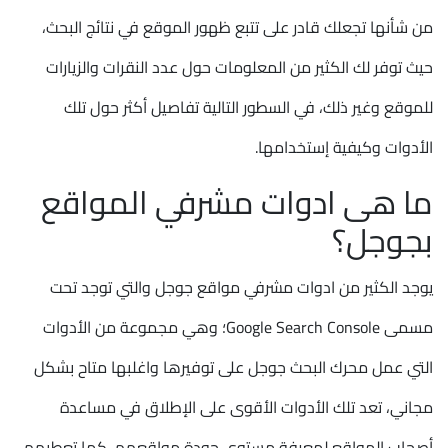
من شأنها تجعلك قادر على تتبع ظهور الموقع في نتائج البحث،
حيث توفر لك الكثير من المعلومات حول عدد النقرات والزيارات
للموقع وغير ذلك، في السطور التالية تفاصيل أكثر حول تلك
الأدوات وكيفية إستخدامها.
ما هى ادوات مشرفي المواقع
بجوجل؟
يوجد الكثير من ادوات مشرفي مواقع جوجل والتي توجد تحت
مسمى Google Search Console؛ وهي مجموعة من الأدوات
التي عمل محرك البحث جوجل على توفيرها واغلبها متاح بشكل
مجاني، تعد تلك الأدوات الأقوى على الإطلاق في مساعدة
أصحاب المواقع لمعرفة مستوى جودة مواقعهم، كما تعطيهم