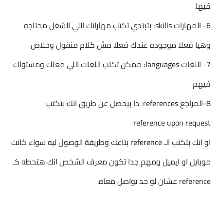
فيها.
6- المهارات skills: بتبتدي تكتب مهاراتك اللي الشغل محتاجه
وهيا فعلا موجوده عندك فعلا مش كلام منقول وخلاص
7- اللغات languages: ممكن تكتب اللغات اللي معاك ومستواك
فيهم
8-المراجع references: دا بيحصل عن طريق انك بتكتب
reference upon request
او انك بتكتب الـ reference بتاعك وطريقة الوصول ليه سواء كانت
موبايل او ايميل ومهم جدا تكون معرف الشخص انك هتحطه كـ
reference عشان لو حد تواصل معاه.