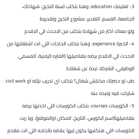
3- تعليمك education: وهنا بتكتب (سنة التخرج، شهادتك،
الجامعة، القسم، التقدير، مشروع التخرج وتقديره)
ولو معاك اكتر من شهادة بتكتب من الاحدث الي الاقدم
4- الخبرة experience: وهنا بتكتب الحاجات اللي انت اشتغلتها من
الاحدث الي الاقدم برضه بتفاصيلها (الفتره الزمنية، المسمي
الوظيفي، الشركة، نبذة عن شغلك)
طب لو حضرتك مكنتش شغال؟ بتكتب اي تدريب نزلته او civil work
شاركت فيه ونبذه عنه
5- الكورسات courses: بتكتب الكورسات اللي اخدتها برضه
بتفاصيلها(اسم الكورس، التاريخ، المكان اوالموقع)، ويا ريت
الكورسات اللي هتكتبها يكون ليها علاقه بالحاجه اللي انت مقدم