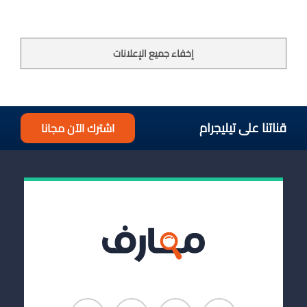
إخفاء جميع الإعلانات
قناتنا على تيليجرام
اشترك الآن مجانا