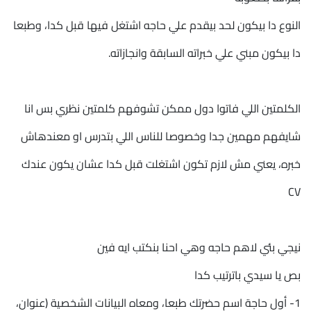
النوع دا بيكون لحد بيقدم علي حاجه اشتغل فيها قبل كدا، وطبعا
دا بيكون مبني علي خبراته السابقة وانجازاته.
الكلمتين اللي فاتوا دول ممكن تشوفهم كلمتين نظري بس انا
شايفهم مهمين جدا وخصوصا للناس اللي بتدرس او معندهاش
خبره، يعني مش لازم تكون اشتغلت قبل كدا عشان يكون عندك
CV
نيجي بئي لاهم حاجه وهي احنا بنكتب ايه فين
بص يا سيدي باترتيب كدا
1- أول حاجة اسم حضرتك طبعا، ومعاه البيانات الشخصية (عنوان،