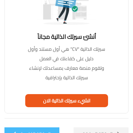
أنشئ سيرتك الذاتية مجاناً
سيرتك الذاتية "CV" هي أول مستند وأول
دليل على كفاءتك في العمل
وتقوم منصة معارف بمساعدتك لإنشاء
سيرتك الذاتية بإحترافية
انشيء سيرتك الذاتية الان