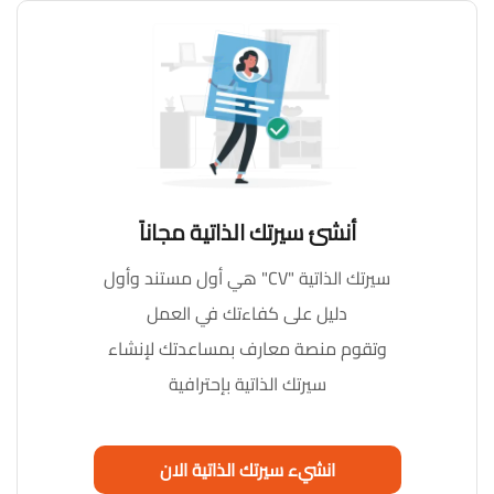
أنشئ سيرتك الذاتية مجاناً
سيرتك الذاتية "CV" هي أول مستند وأول
دليل على كفاءتك في العمل
وتقوم منصة معارف بمساعدتك لإنشاء
سيرتك الذاتية بإحترافية
انشيء سيرتك الذاتية الان