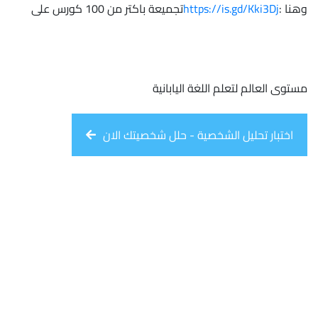
وهنا :
https://is.gd/Kki3Dj
تجميعة باكتر من 100 كورس على
مستوى العالم لتعلم اللغة اليابانية
اختبار تحليل الشخصية - حلل شخصيتك الان