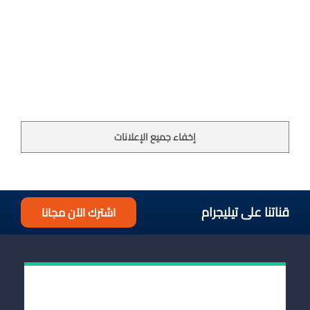
إخفاء جميع الإعلانات
قناتنا على تيليجرام
اشترك الآن مجانا