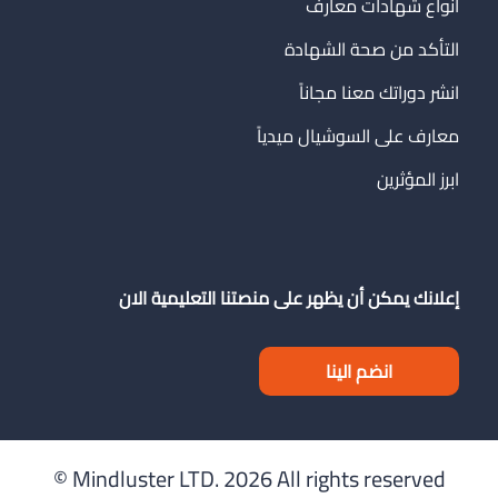
انواع شهادات معارف
التأكد من صحة الشهادة
انشر دوراتك معنا مجاناً
معارف على السوشيال ميدياً
ابرز المؤثرين
إعلانك يمكن أن يظهر على منصتنا التعليمية الان
انضم الينا
Mindluster LTD.
2026 All rights reserved ©