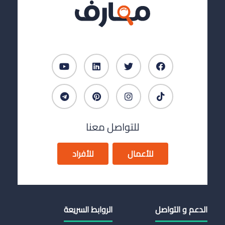
للتواصل معنا
للأعمال
للأفراد
الدعم و التواصل
الروابط السريعة