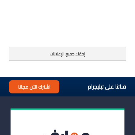
إخفاء جميع الإعلانات
قناتنا على تيليجرام
اشترك الآن مجانا