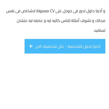
و أخيرا حاول تدور فى جوجل على CV معمولة لاشخاص فى نفس
مجالك و تشوف أمثلة للناس كاتبه ايه و عامله ايه علشان
تستفيد.
اختبار تحليل الشخصية - حلل شخصيتك الان