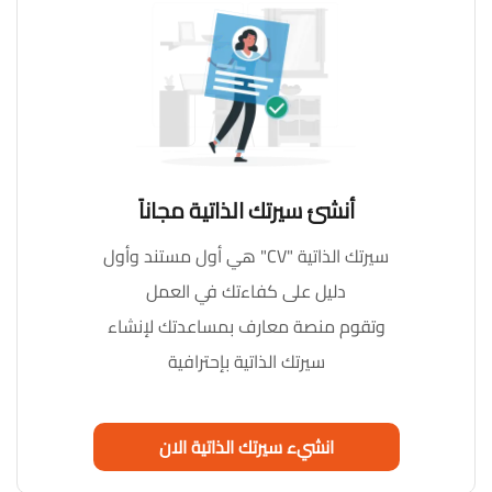
أنشئ سيرتك الذاتية مجاناً
سيرتك الذاتية "CV" هي أول مستند وأول
دليل على كفاءتك في العمل
وتقوم منصة معارف بمساعدتك لإنشاء
سيرتك الذاتية بإحترافية
انشيء سيرتك الذاتية الان