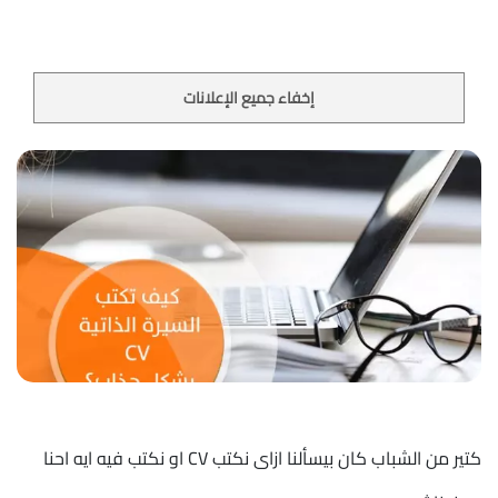
إخفاء جميع الإعلانات
كتير من الشباب كان بيسألنا ازاى نكتب CV او نكتب فيه ايه احنا