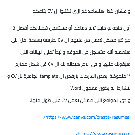
و عشان كدا هنساعدكم ازاى تكتبوا ال CV بتاعكم
أول حاجه لو حابب تريح دماغك أو مستعجل فجبنالكم أفضل 3
مواقع ممكن تعمل من عليهم ال CV بطريقة بسيطة، كل اللى
هتعمله أنك هتسجل فى الموقع و تبدأ تملى البيانات اللى
هيقولك عليها و فى الاخر هيطلع لك ال CV فى شكل محترم.
**ملحوظة: بعض الشركات بترفض ال template الجاهزة لل CV و
بتشترط أنه يكون معمول Word.
و دى المواقع اللى ممكن تعمل CV على طول منها.
https://www.canva.com/create/resumes/
:
https://www.resume.com/