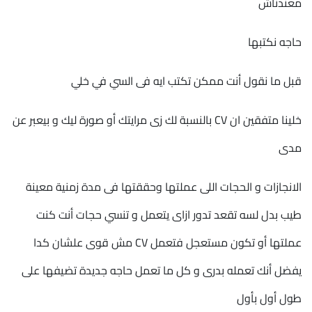
معندناش
حاجه نكتبها
قبل ما نقول أنت ممكن تكتب ايه فى السي في خلي
خلينا متفقين ان CV بالنسبة لك زى مرايتك أو صورة ليك و بيعبر عن
مدى
الانجازات و الحجات اللى عملتها وحققتها فى مدة زمنية معينة
طيب بدل لسه تقعد تدور ازاى يتعمل و تنسي حجات أنت كنت
عملتها أو تكون مستعجل فتعمل CV مش قوى علشان كدا
يفضل أنك تعمله بدرى و كل ما تعمل حاجه جديدة تضيفها على
طول أول بأول