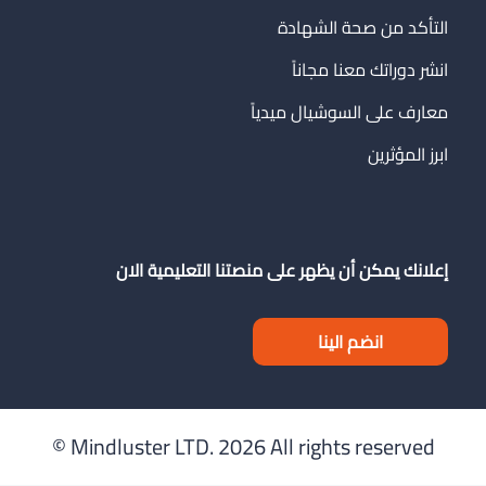
التأكد من صحة الشهادة
انشر دوراتك معنا مجاناً
معارف على السوشيال ميدياً
ابرز المؤثرين
إعلانك يمكن أن يظهر على منصتنا التعليمية الان
انضم الينا
Mindluster LTD.
2026 All rights reserved ©