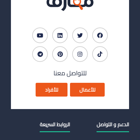
للتواصل معنا
للأعمال
للأفراد
الدعم و التواصل
الروابط السريعة