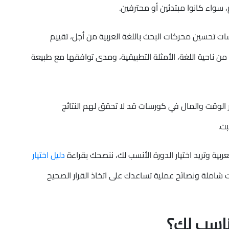
سواء كانوا مبتدئين أو محترفين.
تحسين محركات البحث باللغة العربية من أجل، تقييم
من ناحية اللغة، الأمثلة التطبيقية، ومدى توافقها مع طبيعة
 الوقت والمال في كورسات قد لا تحقق لهم النتائج
بت.
ربية وتريد اختيار الدورة الأنسب لك، ننصحك بقراءة
دليل اختيار
املة ونصائح عملية تساعدك على اتخاذ القرار الصحيح