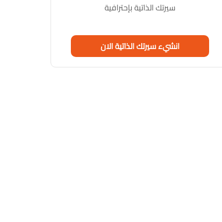
سيرتك الذاتية بإحترافية
انشيء سيرتك الذاتية الان