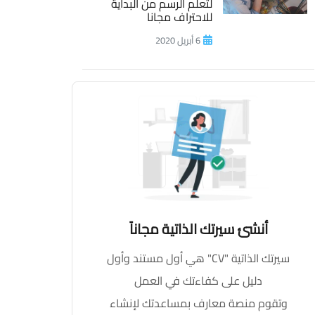
لتعلم الرسم من البداية
للاحتراف مجانا
6 أبريل 2020
أنشئ سيرتك الذاتية مجاناً
سيرتك الذاتية "CV" هي أول مستند وأول
دليل على كفاءتك في العمل
وتقوم منصة معارف بمساعدتك لإنشاء