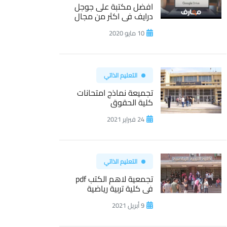
افضل مكتبة على جوجل
درايف فى اكثر من مجال
10 مايو 2020
التعليم الذاتي
تجميعة نماذج امتحانات
كلية الحقوق
24 فبراير 2021
التعليم الذاتي
تجمعية لاهم الكتب pdf
فى كلية تربية رياضية
9 أبريل 2021