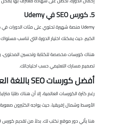
إكمال الدورة، تحصل على شهادة معترف بها يمكن إضافتها 
5. كورس SEO في Udemy
الكبير، حيث يمكنك اختيار الدورة التي تناسب مستواك
هناك كورسات مخصصة للكتابة وتحسين المحتوى، وأخرى
تصميم مسارك التعليمي حسب احتياجاتك.
أفضل كورسات SEO باللغة العربية
الأوسط وشمال إفريقيا، حيث يواجه الكثيرون صعوبة 