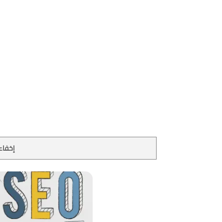
إخفاء 