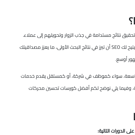
جارية وتحقيق نتائج مستدامة في جذب الزوار وتحويلهم إلى عملاء.
في وقت أصبحت فيه المنافسة شرسة على الإنترنت، يتيح لك SEO أن تبرز في نتائج البحث الأولى، ما يعزز مصداقيتك
ور أوسع.
يفتح لك آفاقًا مهنية واسعة، سواء كموظف في شركة، أو كمستقل يقدم خدمات
، وفيما يلي نوضح لكم أفضل كورسات تحسين محركات