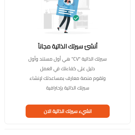
أنشئ سيرتك الذاتية مجاناً
سيرتك الذاتية "CV" هي أول مستند وأول
دليل على كفاءتك في العمل
وتقوم منصة معارف بمساعدتك لإنشاء
سيرتك الذاتية بإحترافية
انشيء سيرتك الذاتية الان