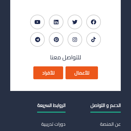
للتواصل معنا
للأعمال
للأفراد
الدعم و التواصل
الروابط السريعة
عن المنصة
دورات تدريبية