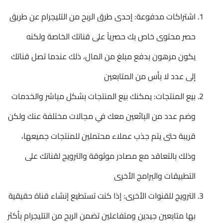
اشتراكات مدفوعة: إحدى طرق الربح من التليجرام عن طريق
حصر محتوى خاص بك حصرياً على قناتك الخاصة ولكنه
يكون مرهون بدفع مبلغ من المال، ذلك عندما تصل قناتك
إلى عدد لا بأس من المتابعين
بيع المنتجات: يمكنك بيع المنتجات بشكل مباشر والخدمات
وضم عدد من البائعين معك في مجالات مختلفة عنك ولكن
قريبة حتى يتم جذب عملاء محتملين للمنتجات جميعها،
وذلك بالتعاقد مع مصادر موثوقة والترويج لقناتك على
التطبيقات والبرامج الأخرى
الترويج للقنوات الأخرى: إذا كنت تستطيع إنشاء قناة حقيقية
بها متابعين جيدين ومتفاعلين تضمن الربح من التليجرام بأكثر