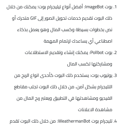
بوت ImageBot: أفضل أنواع تيليجرام بوت؛ يمكنك من خلال
ذلك البوت تقديم خدمات تحويل الصور إلى GIF متحرك أو
نص بخطوات بسيطة وكسب المال وهو يعمل بذكاء
اصطناعي أي يساعدك لإتمام المهمة
بوت Pollbot: يمكنك إنشاء وتقديم الاستطلاعات
ومشاركتها لكسب المال
يوتيوب بوت: يستخدم ذلك البوت كأحدى انواع الربح من
التليجرام بشكل آمن، من خلال ذلك البوت تجلب مقاطع
الفيديو ومشاهدتها في التطبيق ويعتبر ربح المال من
مشاهدة الاعلانات
تليجرام بوت WeathermanBot: من خلال ذلك البوت تقدم