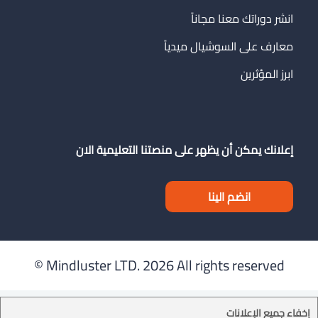
انشر دوراتك معنا مجاناً
معارف على السوشيال ميدياً
ابرز المؤثرين
إعلانك يمكن أن يظهر على منصتنا التعليمية الان
انضم الينا
Mindluster LTD.
2026 All rights reserved ©
إخفاء جميع الإعلانات