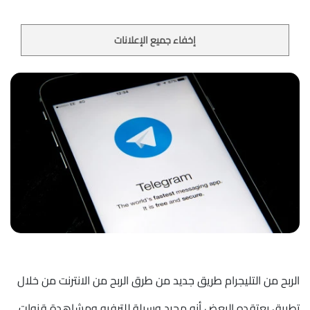
إخفاء جميع الإعلانات
الربح من التليجرام طريق جديد من طرق الربح من الانترنت من خلال
تطبيق يعتقده البعض أنه مجرد وسيلة للترفيه ومشاهدة قنوات