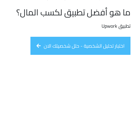
ما هو أفضل تطبيق لكسب المال؟
تطبيق Upwork
اختبار تحليل الشخصية - حلل شخصيتك الان