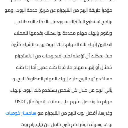
مؤخراً طريقة الربح من التليجرام عن طريق خدمة البوت، وهو
برنامج تستطيع الاشتراك به ويعمل بالذكاء الاصطناعي
ويقوم بإنهاء مهام محددة بواسطتك يقدمها للعملاء
الطالبين إنهاء تلك المهام، ذلك البوت يوجه لاشياء كثيرة
حيث يمكنك أن تؤهله لجلب فيديوهات من الانستجرام
كمثال أو إنهاء مهام ما، فإذا كنت عميل أما إذا كنت
مستخدم تريد الربح عليك إنهاء المهام المطلوبة للربح، و
يأتي الربح من خلال كل شخص يستخدم ذلك البوت لإنهاء
مهام ما وتحصل منهم على عملات رقمية مثل USDT
وغيرها، أفضل بوت للربح من التليجرام هو
هامستر كومبات
بوت، وسوف نوفر لكم شرح كامل عن تيليجرام بوت