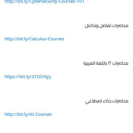
http://bit.ly/Cybersecurity-Courses-101
محاضرات تفاضل وتكامل 
http://bit.ly/Calculus-Courses
محاضرات IT باللغة العربية
https://bit.ly/37GOVyy
محاضرات ذكاء اصطناعي 
http://bit.ly/AI-Courses