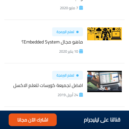
7 مايو 2020
تعلم البرمجة
ماهو مجال Embedded System؟
10 يناير 2020
تعلم البرمجة
افضل تجميعة كورسات لتعلم الاكسل
24 أبريل 2019
قناتنا على تيليجرام
اشترك الآن مجانا