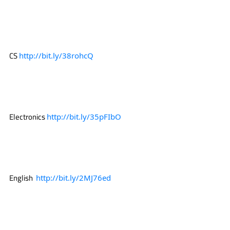
 CS 
http://bit.ly/38rohcQ
 Electronics 
http://bit.ly/35pFIbO
 English  
http://bit.ly/2MJ76ed