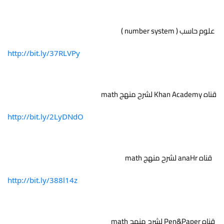
 علوم حاسب ( number system ) 
http://bit.ly/37RLVPy
قناه Khan Academy لشرح منهج math 
http://bit.ly/2LyDNdO
   قناه anaHr لشرح منهج math 
http://bit.ly/388l14z
 قناه Pen&Paper لشرح منهج math 