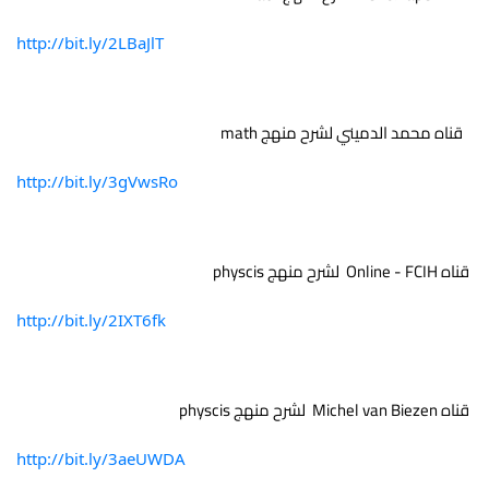
http://bit.ly/2LBaJlT
   قناه محمد الدميني لشرح منهج math 
http://bit.ly/3gVwsRo
 قناه Online - FCIH  لشرح منهج physcis 
http://bit.ly/2IXT6fk
 قناه Michel van Biezen  لشرح منهج physcis
http://bit.ly/3aeUWDA