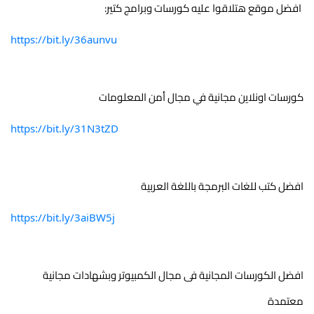
 افضل موقع هتلاقوا عليه كورسات وبرامج كتير:
https://bit.ly/36aunvu
كورسات اونلاين مجانية في مجال أمن المعلومات
https://bit.ly/31N3tZD
افضل كتب للغات البرمجة باللغة العربية
https://bit.ly/3aiBW5j
افضل الكورسات المجانية فى مجال الكمبيوتر وبشهادات مجانية 
معتمدة