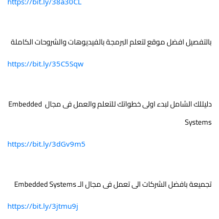
https://bit.ly/38a30CL
بالتفصيل افضل موقع لتعلم البرمجة بالفيديوهات والشروحات الكاملة
https://bit.ly/35C5Sqw
دليللك الشامل لبدء اولى خطواتك للتعلم والعمل فى مجال Embedded 
Systems
https://bit.ly/3dGv9m5
تجميعة بافضل الشركات الى تعمل فى مجال الـ Embedded Systems
https://bit.ly/3jtmu9j