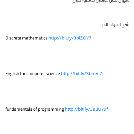
شرح المواد pdf 
 Discrete mathematics 
http://bit.ly/3blZOY7
 English for computer science 
http://bit.ly/3bmVl7J
 fundamentals of programming 
http://bit.ly/38uUY9f