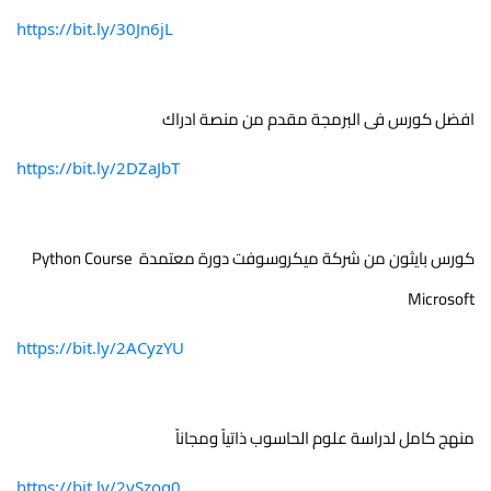
https://bit.ly/30Jn6jL
افضل كورس فى البرمجة مقدم من منصة ادراك
https://bit.ly/2DZaJbT
كورس بايثون من شركة ميكروسوفت دورة معتمدة Python Course 
Microsoft
https://bit.ly/2ACyzYU
منهج كامل لدراسة علوم الحاسوب ذاتياً ومجاناً
https://bit.ly/2ySzog0