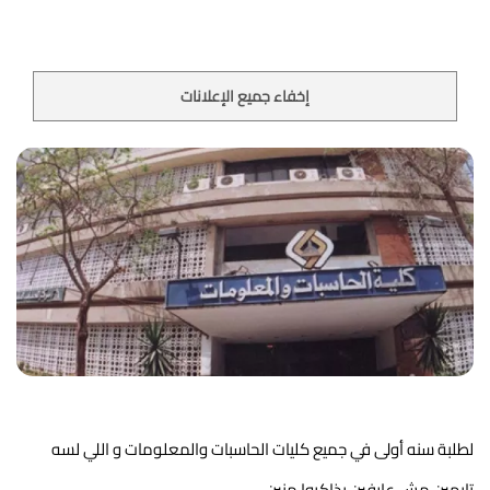
إخفاء جميع الإعلانات
لطلبة سنه أولى في جميع كليات الحاسبات والمعلومات و اللي لسه 
تايهين مش عارفين يذاكروا منين 