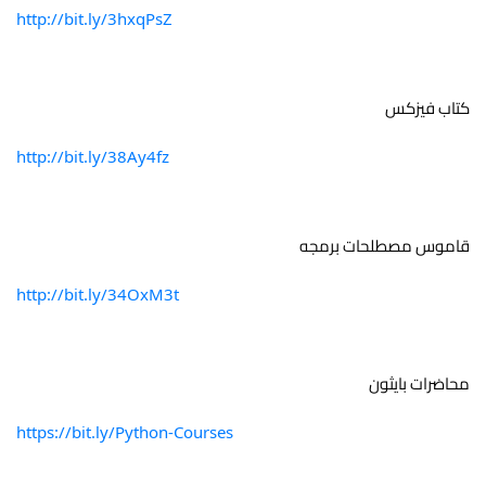
http://bit.ly/3hxqPsZ
كتاب فيزكس 
http://bit.ly/38Ay4fz
قاموس مصطلحات برمجه 
http://bit.ly/34OxM3t
محاضرات بايثون 
https://bit.ly/Python-Courses