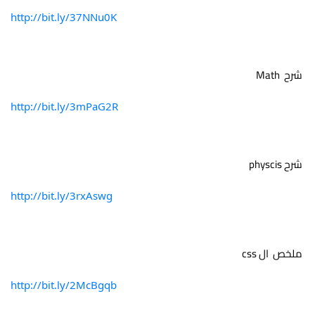
http://bit.ly/37NNu0K
 شرح  Math 
http://bit.ly/3mPaG2R
 شرح physcis 
http://bit.ly/3rxAswg
 ملخص  ال css
http://bit.ly/2McBgqb