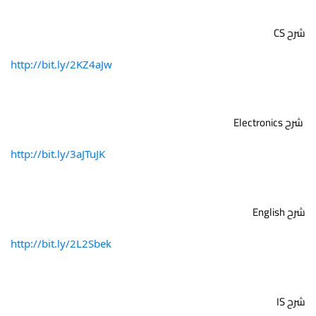
شرح CS 
http://bit.ly/2KZ4aJw
 شرح Electronics
http://bit.ly/3aJTuJK
شرح English 
http://bit.ly/2L2Sbek
شرح IS  