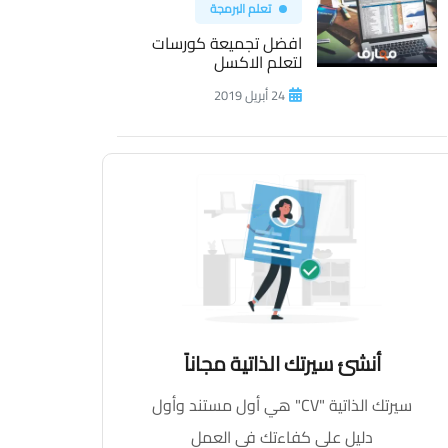
تعلم البرمجة
افضل تجميعة كورسات
لتعلم الاكسل
24 أبريل 2019
أنشئ سيرتك الذاتية مجاناً
سيرتك الذاتية "CV" هي أول مستند وأول
دليل على كفاءتك في العمل