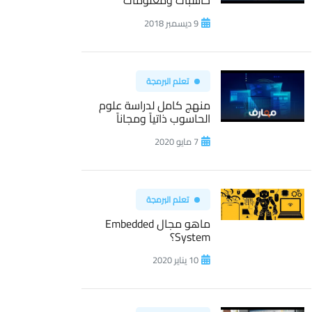
حاسبات ومعلومات
9 ديسمبر 2018
تعلم البرمجة
منهج كامل لدراسة علوم
الحاسوب ذاتياً ومجاناً
7 مايو 2020
تعلم البرمجة
ماهو مجال Embedded
System؟
10 يناير 2020