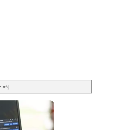
إخفاء 