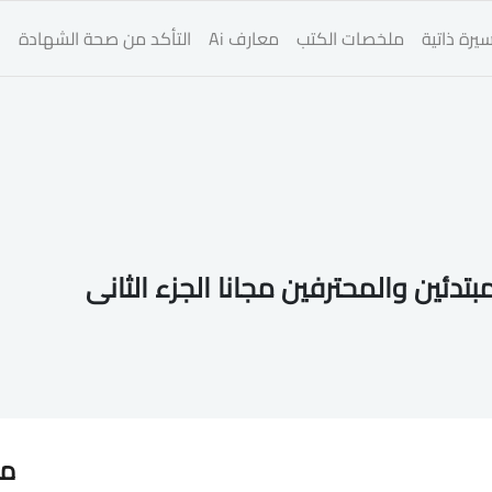
يرة ذاتية
ملخصات الكتب
معارف Ai
التأكد من صحة الشهادة
ا
دئين والمحترفين مجانا الجزء الثانى
مق