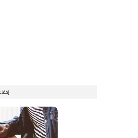
إخفاء 