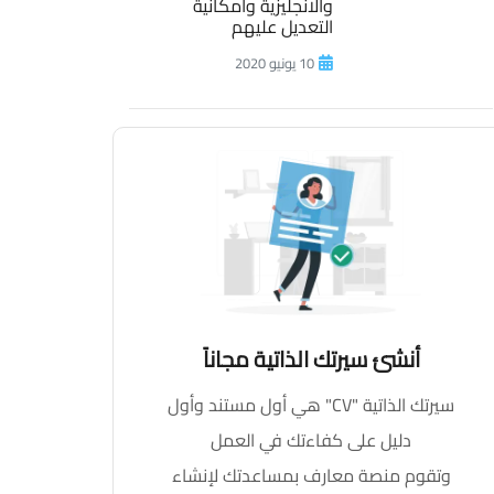
والانجليزية وامكانية
التعديل عليهم
10 يونيو 2020
أنشئ سيرتك الذاتية مجاناً
سيرتك الذاتية "CV" هي أول مستند وأول
دليل على كفاءتك في العمل
وتقوم منصة معارف بمساعدتك لإنشاء