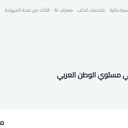
يرة ذاتية
ملخصات الكتب
معارف Ai
التأكد من صحة الشهادة
ا
ي مستوي الوطن العربي
مق