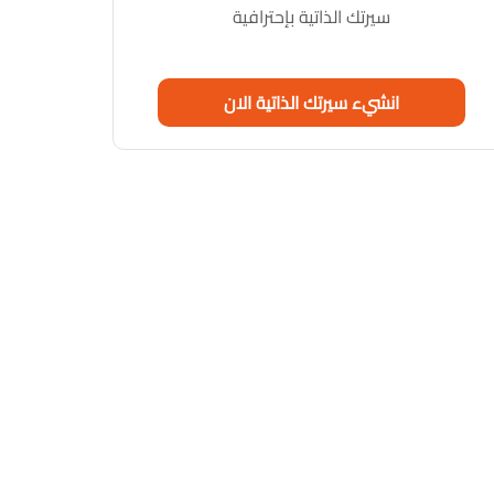
سيرتك الذاتية بإحترافية
انشيء سيرتك الذاتية الان