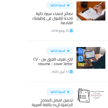
السيرة الذاتية
نصائح لانشاء سيرة ذاتية
ناجحه للقبول فى وظيفتك
القادمة
25 يوليو 2018
السيرة الذاتية
ازاى تعرف الفرق بين CV -
resume - cover letter
13 أبريل 2020
السيرة الذاتية
تحميل افضل النماذج
الجاهزة للcv باللغة العربية