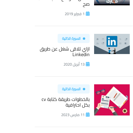
صح
1 فبراير 2019
السيرة الذاتية
ازاي تلاقى شغل عن طريق
Linkedin
13 أبريل 2020
السيرة الذاتية
بالخطوات طريقة كتابة cv
بكل احترافية
11 مارس 2023