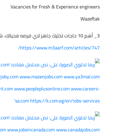
Vacancies for Fresh & Experience engineers
Wazeftak
3_ أهم 10 حاجات تخليك جاهز لاي فرصه فحياتك. شغل أو تدريب او منحه
https://www.m3aarf.com/articles/747/