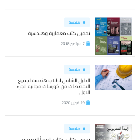
هندسة
تحميل كتب معمارية وهندسية
7 سبتمبر 2018
هندسة
الدليل الشامل لطلاب هندسة لجميع
التخصصات من كورسات مجانية الجزء
الاول
19 فبراير 2020
هندسة
تحميل كتاب كتاب المبدأ التصميمي