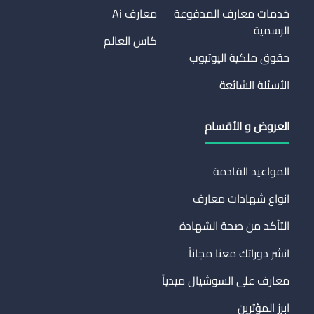
خدمات معارف المدفوعة
معارف Ai
الرسمية
كاس العالم
حقوق ملكية اليوتيوب
الأسئلة الشائعة
العروض و الأقسام
المواعيد القادمة
انواع شهادات معارف
التأكد من صحة الشهادة
انشر دوراتك معنا مجاناً
معارف على السوشيال ميدياً
ابرز المؤثرين