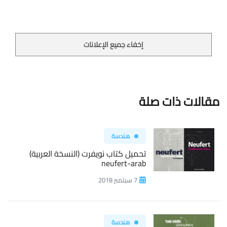
إخفاء جميع الإعلانات
مقالات ذات صلة
هندسة
تحميل كتاب نويفرت (النسخة العربية)
neufert-arab
7 سبتمبر 2018
هندسة