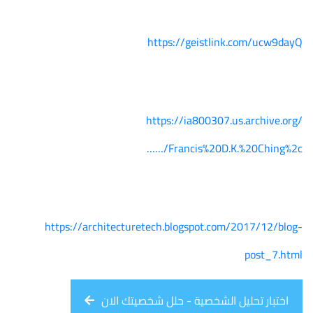
https://geistlink.com/ucw9dayQ
https://ia800307.us.archive.org/
…/Francis%20D.K.%20Ching%2c…
https://architecturetech.blogspot.com/2017/12/blog-
post_7.html
اختبار تحليل الشخصية - حلل شخصيتك الان