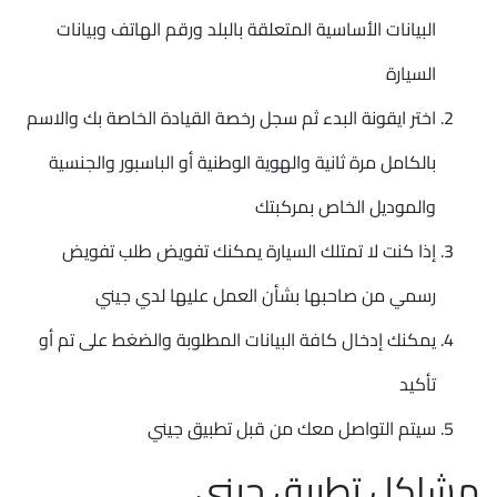
البيانات الأساسية المتعلقة بالبلد ورقم الهاتف وبيانات
السيارة
اختر ايقونة البدء ثم سجل رخصة القيادة الخاصة بك والاسم
بالكامل مرة ثانية والهوية الوطنية أو الباسبور والجنسية
والموديل الخاص بمركبتك
إذا كنت لا تمتلك السيارة يمكنك تفويض طلب تفويض
رسمي من صاحبها بشأن العمل عليها لدي جيني
يمكنك إدخال كافة البيانات المطلوبة والضغط على تم أو
تأكيد
سيتم التواصل معك من قبل تطبيق جيني
مشاكل تطبيق جيني