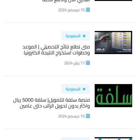
15 ديسمبر 2024
السعودية
متى تطلع نتائج التحصيلي | الموعد
وخطوات استخراج النتيجة الكترونيا
17 يناير 2024
السعودية
منصة سلفة للتمويل| سلفة 5000 ريال
واكثر بدون تحويل الراتب حتى عامين
15 ديسمبر 2024