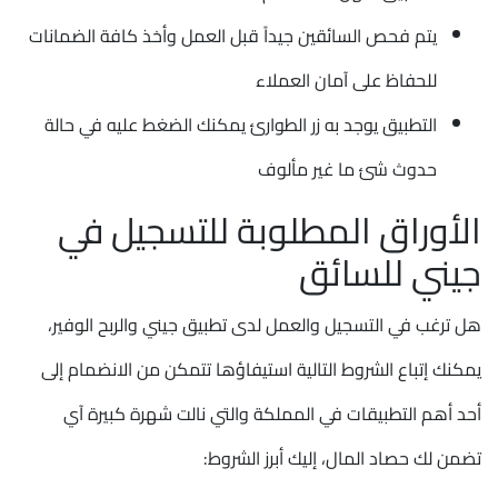
يتم فحص السائقين جيداً قبل العمل وأخذ كافة الضمانات
للحفاظ على آمان العملاء
التطبيق يوجد به زر الطوارئ يمكنك الضغط عليه في حالة
حدوث شئ ما غير مألوف
الأوراق المطلوبة للتسجيل في
جيني للسائق
هل ترغب في التسجيل والعمل لدى تطبيق جيني والربح الوفير،
يمكنك إتباع الشروط التالية استيفاؤها تتمكن من الانضمام إلى
أحد أهم التطبيقات في المملكة والتي نالت شهرة كبيرة آي
تضمن لك حصاد المال، إليك أبرز الشروط: