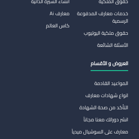
حقوق الملكية
انشاء السيرة الذاتية
خدمات معارف المدفوعة
معارف Ai
الرسمية
كاس العالم
حقوق ملكية اليوتيوب
الأسئلة الشائعة
العروض و الأقسام
المواعيد القادمة
انواع شهادات معارف
التأكد من صحة الشهادة
انشر دوراتك معنا مجاناً
معارف على السوشيال ميدياً