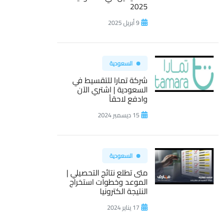
2025
9 أبريل 2025
السعودية
شركة تمارا للتقسيط في
السعودية | اشتري الآن
وادفع لاحقاً
15 ديسمبر 2024
السعودية
متى تطلع نتائج التحصيلي |
الموعد وخطوات استخراج
النتيجة الكترونيا
17 يناير 2024