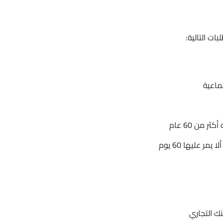
ات التالية:
تماعية
 من 60 عام
 عليها 60 يوم