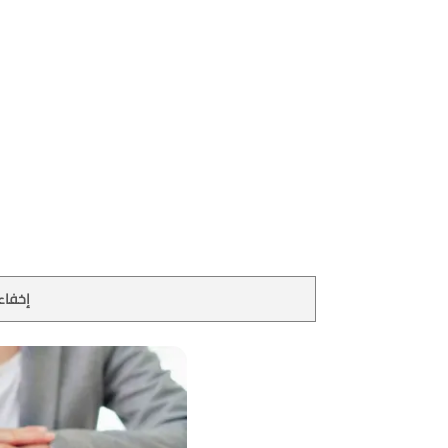
إخفاء 