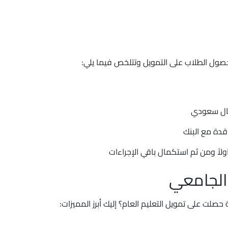
صول الطلاب على التمويل وتتلخص فيما يلي:
اقدة مع البنك
لاً ومن ثم استكمال باقي الإجراءات
 الجامعي
صلت على تمويل التعليم العام؟ إليك أبرز المميزات: