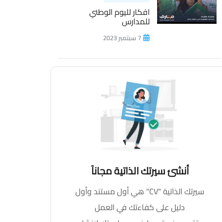
افكار لليوم الوطني
للمدارس
7 سبتمبر 2023
أنشئ سيرتك الذاتية مجاناً
سيرتك الذاتية "CV" هي أول مستند وأول
دليل على كفاءتك في العمل