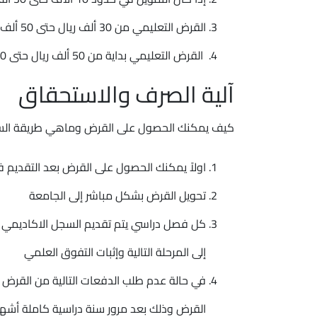
القرض التعليمي من 30 ألف ريال حتى 50 ألف ريال تكون فترة السداد خلال 36 شهر
القرض التعليمي بداية من 50 ألف ريال حتى 100 ألف ريال سعودي تكون فترة السداد حتى 48 شهر
آلية الصرف والاستحقاق
كيف يمكنك الحصول على القرض وماهي طريقة الس
اولاً يمكنك الحصول على القرض بعد التقديم ف
تحويل القرض بشكل مباشر إلى الجامعة
كل فصل دراسي يتم تقديم السجل الاكاديمي الخ
إلى المرحلة التالية وإثبات التفوق العلمي
في حالة عدم طلب الدفعات التالية من القرض
القرض وذلك بعد مرور سنة دراسية كاملة أشه