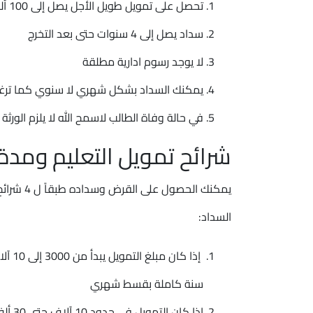
تحصل على تمويل طويل الأجل يصل إلى 100 ألف ريال سعودي
سداد يصل إلى 4 سنوات حتى بعد التخرج
لا يوجد رسوم ادارية مطلقة
يمكنك السداد بشكل شهري لا سنوي كما ترغ
في حالة وفاة الطالب لاسمح الله لا يلزم الورثة 
شرائح تمويل التعليم ومدة
يمكنك الح
السداد:
سنة كاملة بقسط شهري
إذا كان التمويل في حدود 10 آلاف حتى 30 ألف ريال يمكنك السداد حتى 24 شهر