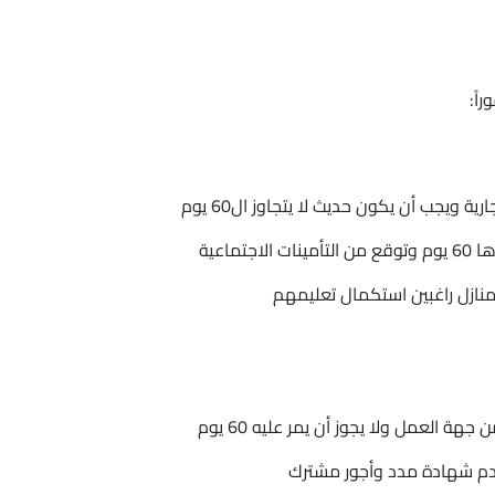
اً:
ة ويجب أن يكون حديث لا يتجاوز ال60 يوم
ماعية
لمنازل راغبين استكمال تعليمهم
ة العمل ولا يجوز أن يمر عليه 60 يوم
قدم شهادة مدد وأجور مشترك