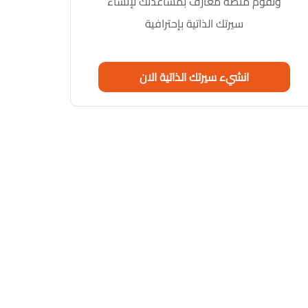
وتقوم منصة معارف بمساعدتك لإنشاء
سيرتك الذاتية بإحترافية
انشيء سيرتك الذاتية الان