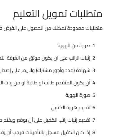
متطلبات تمويل التعليم
متطلبات معدودة تمكنك من الحصول على القرض فور
صورة من الهوية
إثبات الراتب على ان يكون موثق من الغرفة التجاري
شهادة (مدد وأجور مشترك) ولا يمر على إصدارها 60 يوم وتوقع من التأمينات الاجت
أن يكون المتقدم طالب او طالبة او من ربات ا
صورة الهوية
تقديم هوية الكفيل
تقديم إثبات راتب الكفيل على أن يوقع ويختم من جه
إذا كان الكفيل مسجل بالتأمينات فيجب أن ي