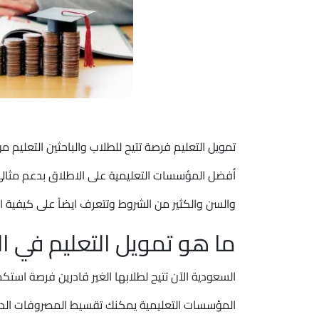
تمويل التعليم فرصة تتيح للطلاب والباحثين التعل
أفضل المؤسسات التعليمية على الاطلاق بدعم مثالي
والسن والكثير من الشروط وتتعرف ايضاً على كيفية ا
ما هو تمويل التعليم في ا
السعودية الآن تتيح لطلابها الغير قادرين فرصة است
المؤسسات التعليمية يمكنك تقسيط المصروفات الدر