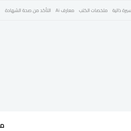
يرة ذاتية
ملخصات الكتب
معارف Ai
التأكد من صحة الشهادة
ا
مق