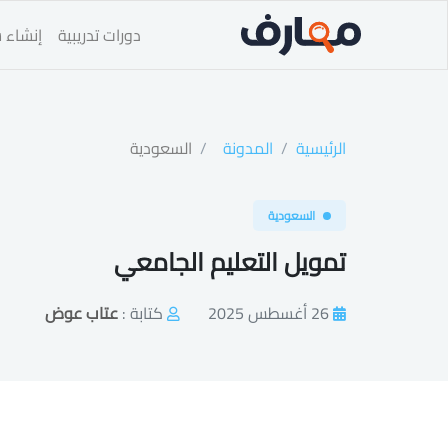
دورات تدريبية
إنشاء س
الرئيسية
المدونة
السعودية
السعودية
تمويل التعليم الجامعي
26 أغسطس 2025
كتابة :
عتاب عوض