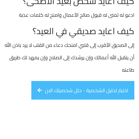
كيف اعايد شخص بعيد الأضحى؟
ادعو له تمنى له قبول صالح الأعمال وامنح له كلمات عذبة
كيف اعايد صديقي في العيد؟
إلى الصديق الأقرب إلى قلبي امنحك دعاء من القلب لا يرد باذن الله
أن يتقبل الله أعمالك وإن يرشدك إلى الصلاح وإن يمهد لك طريق
طاعته
اختبار تحليل الشخصية - حلل شخصيتك الان