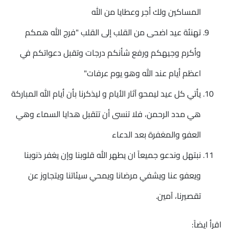
المساكين ولك أجر وعطايا من الله
تهنئة عيد اضحى من القلب إلى القلب "فرج الله همكم
وأكرم وجيهكم ورفع شأنكم درجات وتقبل دعواتكم في
اعظم أيام عند الله وهو يوم عرفات"
يأتي كل عيد ليمحو آثار الأيام و ليذكرنا بأن أيام الله المباركة
هي مدد الرحمن، فلا تنسى أن تتقبل هدايا السماء وهي
العفو والمغفرة بعد الدعاء
نبتهل وندعو جميعاً ان يطهر الله قلوبنا وإن يغفر ذنوبنا
ويعفو عنا ويشفي مرضانا ويمحي سيئاتنا ويتجاوز عن
تقصيرنا، آمين.
اقرأ ايضاً: