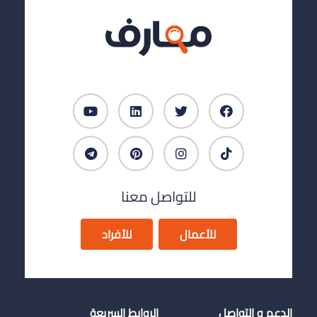
للتواصل معنا
للأعمال
للأفراد
الدعم و التواصل
الروابط السريعة