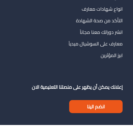
انواع شهادات معارف
التأكد من صحة الشهادة
انشر دوراتك معنا مجاناً
معارف على السوشيال ميدياً
ابرز المؤثرين
إعلانك يمكن أن يظهر على منصتنا التعليمية الان
انضم الينا