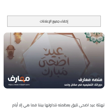
إخفاء جميع الإعلانات
تهنئة عيد اضحى تليق بعظمته نتداولها بيننا فما هي إلا أيام