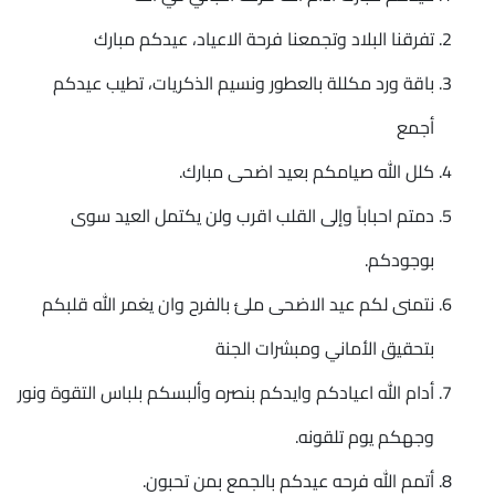
تفرقنا البلاد وتجمعنا فرحة الاعياد، عيدكم مبارك
باقة ورد مكللة بالعطور ونسيم الذكريات، تطيب عيدكم
أجمع
كلل الله صيامكم بعيد اضحى مبارك.
دمتم احباباً وإلى القلب اقرب ولن يكتمل العيد سوى
بوجودكم.
نتمنى لكم عيد الاضحى ملئ بالفرح وان يغمر الله قلبكم
بتحقيق الأماني ومبشرات الجنة
أدام الله اعيادكم وايدكم بنصره وألبسكم بلباس التقوة ونور
وجهكم يوم تلقونه.
أتمم الله فرحه عيدكم بالجمع بمن تحبون.