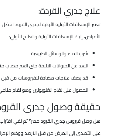
علاج جدري القردة:
تعتبر الإسعافات الأولية الأولية لجدري القرود ا
الأعراض، إليك الإسعافات الأولية والعلاج الأولي:
شرب الماء والوسائل الطبيعية
البعد عن الحيوانات الاليفة حتى الغير مصاب م
قد يصف علاجات مضادة للفيروسات من قبل ال
الحصول على لقاح الغلوبولين وهو لقاح مناعي
حقيقة وصول جدرى القرود
هل وصل فيروس جدري القرود مصر؟ تم نفي اقتراب و
على التصدي إلى المرض من قبل الترصد ووضع الإجراءات