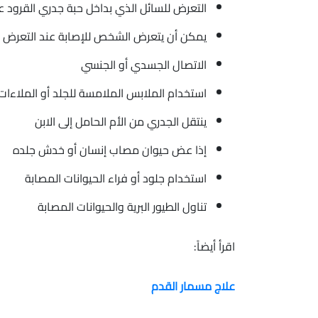
التعرض للسائل الذي بداخل حبة جدري القرود
يمكن أن يتعرض الشخص للإصابة عند التعرض لرذاذ 
الاتصال الجسدي أو الجنسي
استخدام الملابس الملامسة للجلد أو الملاءات
ينتقل الجدري من الأم الحامل إلى الابن
إذا عض حيوان مصاب إنسان أو خدش جلده
استخدام جلود أو فراء الحيوانات المصابة
تناول الطيور البرية والحيوانات المصابة
اقرأ أيضاً:
علاج مسمار القدم