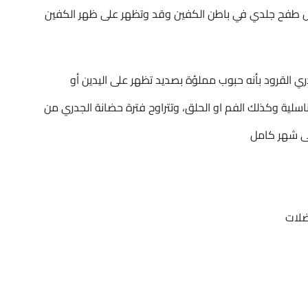
اض طفح جلدي في باطن الكفين وقد وتظهر على ظهر الكفين
القرود بأنه حبوب مملؤة بصديد تظهر على اليدين أو
اسلية وكذلك الفم او الحلق، وتتراوح فترة حضانة الجدري من
عضلات