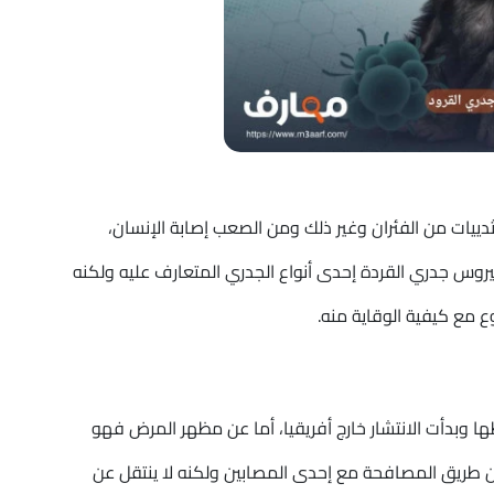
يات من الفئران وغير ذلك ومن الصعب إصابة الإنسان،
يروس جدري القردة إحدى أنواع الجدري المتعارف عليه ولكنه
وع مع كيفية الوقاية منه.
 وبدأت الانتشار خارج أفريقيا، أما عن مظهر المرض فهو
ن طريق المصافحة مع إحدى المصابين ولكنه لا ينتقل عن