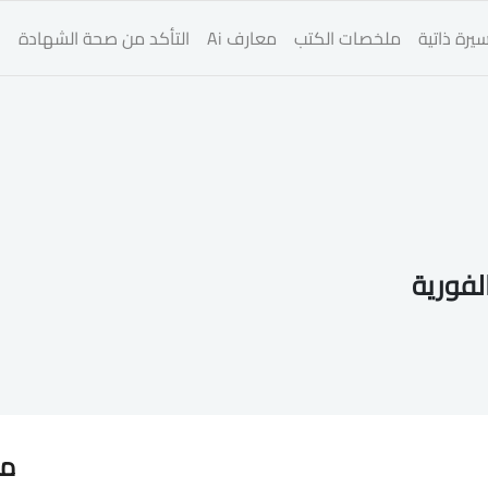
يرة ذاتية
ملخصات الكتب
معارف Ai
التأكد من صحة الشهادة
ا
لفورية
مق