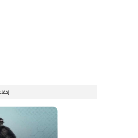
إخفاء 