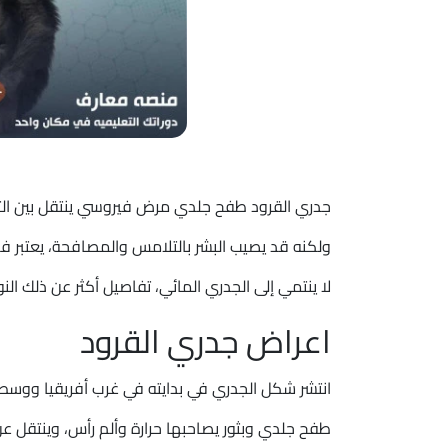
جدري القرود طفح جلدي مرض فيروسي ينتقل بين الثدي
ولكنه قد يصيب البشر بالتلامس والمصافحة، يعتبر ف
لا ينتمي إلى الجدري المائي، تفاصيل أكثر عن ذلك الن
اعراض جدري القرود
انتشر شكل الجدري في بدايته في غرب أفريقيا ووسطها
طفح جلدي وبثور يصاحبها حرارة وألم رأس، وينتقل ع