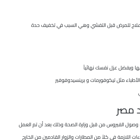
فضل علاج للمرض قبل التفشي وهي السبب في تخفيف حدة
نها ويفضل عزل نفسك نهائياً
أطباء مثل تيكوفورمات و برينسيدوفوفير
 مصر
صول الفيروس من قبل وزارة الصحة وذلك بعد أن تم العمل
 اللازمة في كلاً من المطارات والزوار القادمين من الخارج