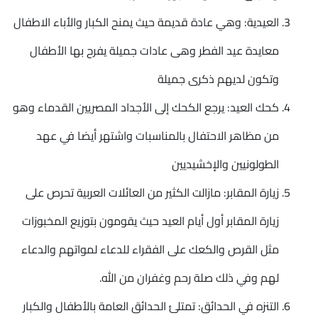
العيدية: وهي عادة قديمة حيث يمنح الكبار والأباء الاطفال
معايدة عيد الفطر وهى عادات جميلة يفرح بها الأطفال
وتكون لديهم ذكرى جميلة
كحك العيد: يرجع الكحك إلى الأجداد المصريين القدماء وهو
من مظاهر الاحتفال بالمناسبات واشتهر أيضا في عهد
الطولونيين والإخشيديين
زيارة المقابر: مازالت الكثير من العائلات العربية تحرص على
زيارة المقابر أول أيام العيد حيث يقومون بتوزيع المخبوزات
مثل القرص والكعك على الفقراء للدعاء لمواتهم والدعاء
لهم وفي ذلك صلة رحم وغفران من الله.
التنزه في الحدائق: تمتلئ الحدائق العامة بالأطفال والكبار