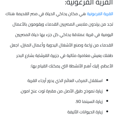
القرية الفرعونية:
القرية الفرعونية
هي مكان يحاكي الحياة في مصر القديمة هناك
تجد من يرتدون ملابس المصريين القدماء ويقومون بالأعمال
اليومية في قرية عملاقة يحاكي كل جزء بها حياة المصريين
القدماء من زراعة وصنع الأشغال اليدوية وأعمال المنزل، اجعل
طفلك يعيش مغامرة مثالية في جزيرة القرشاية بشارع البحر
الأعظم، إليك أهم الأنشطة التي يمكنك القيام بها:
استقلال المركب العائم الذي يدور أرجاء القرية
زيارة نموذج طبق الأصل من مقبرة توت عنخ امون.
زيارة السينما 9D.
زيارة الحيوانات الأليفة