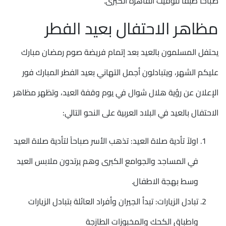
صباحاً طبقاً لتوقيت القاهرة الكبرى.
مظاهر الاحتفال بعيد الفطر
يحتفل المسلمون بالعيد بعد إتمام فريضة صوم رمضان مبارك
عليكم الشهر، ويتبادلون أجمل التهاني بعيد الفطر المبارك فور
الإعلان عن رؤية هلال شوال في يوم وقفة العيد، وتظهر مظاهر
الاحتفال بالعيد في البلاد العربية على النحو التالي:
اولاً تأدية صلاة العيد: تذهب الأسر صباحاً لتأدية صلاة العيد
في المساجد والجوامع الكبرى وهم يرتدون ملابس العيد
وسط بهجة الاطفال.
تبادل الزيارات: تبدأ الجيران وأفراد العائلة بتبادل الزيارات
واطباق الكحك والمخبوزات الطازجة