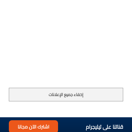
إخفاء جميع الإعلانات
قناتنا على تيليجرام
اشترك الآن مجانا