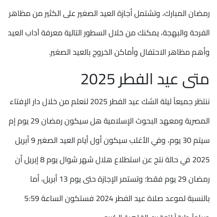
رمضان المبارك، وتشتمل أجازة العيد الصغير على الكثير من مظاهر
الفرحة والبهجة، يمكنك من خلال السطور التالية معرفة آداب العيد
وأهم مظاهر الاحتفال وأماكن الخروج بالعيد الصغير.
متى عيد الفطر 2025
ننتظر جميعاً ليلة الشك عيد الفطر 2025 لنعلم من خلال دار الإفتاء
المصرية ومعهد البحوث الإسلامية هل سيكون رمضان 29 يوم إم
سيتم 30 يوم، وفي الأغلب سيكون أول أيام العيد الصغير 9 أبريل
2025 في حالة نتج عن استطلاع هلال شهر شوال يوم 8 إبريل أن
رمضان 29 يوم فقط؛ وتستمر الإجازة حتى يوم 13 أبريل، أما
بالنسبة لموعد صلاة عيد الفطر 2024 فستكون الساعة 5:59