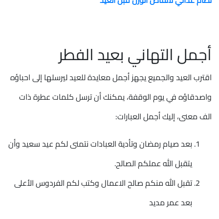
نظام غذائي لانقاص الوزن قبل العيد
أجمل التهاني بعيد الفطر
اقترب العيد والجميع يجهز أجمل معايدة للعيد ليرسلها إلى احباؤه
واصدقاؤه في يوم الوقفة، يمكنك أن ترسل كلمات عطرة ذات
الف معنى، إليك أجمل العبارات:
بعد صيام رمضان وتأدية العبادات نتمنى لكم عيد سعيد وأن
يتقبل الله عملكم الصالح.
تقبل الله منكم صالح الاعمال وكتب لكم الفردوس الأعلى
بعد عمر مديد