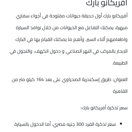
أفريكانو بارك
أفريكانو بارك أول حديقة حيوانات مفتوحة في أجواء سفاري
مبهرة، يمكنك التفاعل مع الحيوانات من خلال نوافذ السيارة
واطعامهم أثناء السير، وأهم ما يمكنك القيام بها في البارك
الابحار بالمركب في النهر الصناعي و دخول الكهف، والتجول في
الطبيعة.
العنوان: طريق إسكندرية الصحراوي على بعد 164 كيلو متر من
القاهرة
سعر تذكرة أفريكانو بارك:
سعر تذكرة الفرد 300 جنيه مصري، أما الدخول بالسيارة