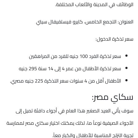
الوظائف في المدينة والألعاب المختلفة.
العنوان: التجمع الخامس، كايرو فيستفيفال سيتي
سعر تذكرة الدخول:
سعر تذكرة الفرد 100 جنيه للفرد من المراهقين
سعر تذكرة الأطفال من عمر 4 إلى 14 سنة 295 جنيه
الأطفال أقل من 4 سنوات سعر التذكرة 225 جنيه مصري.
سكاي مصر:
سوف يأتي العيد الصغير هذا العام في أجواء دافئة تميل إلى
الأجواء الصيفية نوعاً ما، لذلك يمكنك اختيار سكاي مصر لممارسة
تجربة التزلج المناسبة للأطفال والكبار معاً.