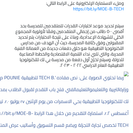
وملء الاستمارة الإلكترونية على الرابط التالي: 
https://bit.ly/MOE-B-TECH
سيتم تحديد موعد اختبارات القدرات للمتقدمين للمدرسة بحد 
أقصى ٥٠٠ طالب من إجمالي المتقدمين وفقًا لأولوية المجموع 
الكلي للشهادة الإعدادية، وبناءً على نتيجة الاختبارات يتم تحديد 
المقبولين وفق كثافة المدرسة، حيث أن الهدف من مدارس 
التكنولوجيا التطبيقية هو خلق دفعات جديدة من العمالة الفنية 
المدربة، والتي تلبي نداء التنمية الاقتصادية والخطط الصناعية 
للدولة، وسيتم تخرُج أول دفعة من مدرسة بي تك للتكنولوجيا 
التطبيقية العام الدراسي ٢٠٢٢ - ٢٠٢٣.