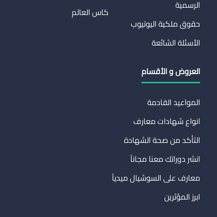
الرسمية
كاس العالم
حقوق ملكية اليوتيوب
الأسئلة الشائعة
العروض و الأقسام
المواعيد القادمة
انواع شهادات معارف
التأكد من صحة الشهادة
انشر دوراتك معنا مجاناً
معارف على السوشيال ميدياً
ابرز المؤثرين