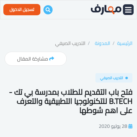
تسجيل الدخول
الرئيسية
المدونة
التدريب الصيفي
مشاركة المقال
التدريب الصيفي
فتح باب التقديم للطلاب بمدرسة بي تك -
B.TECH للتكنولوجيا التطبيقية والتعرف
على اهم شوطها
28 يوليو 2020