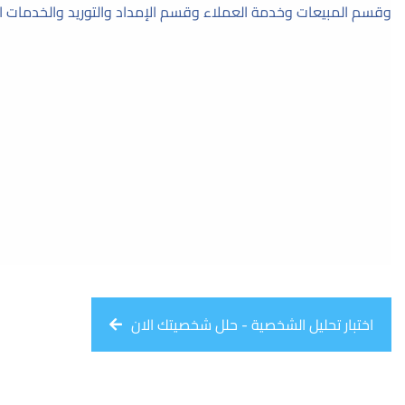
اختبار تحليل الشخصية - حلل شخصيتك الان