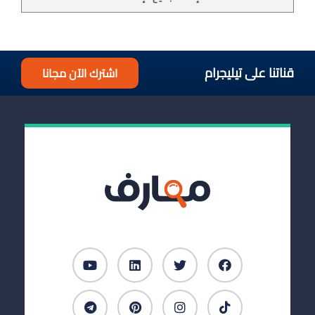
قناتنا على تيليجرام
اشترك الآن مجانا