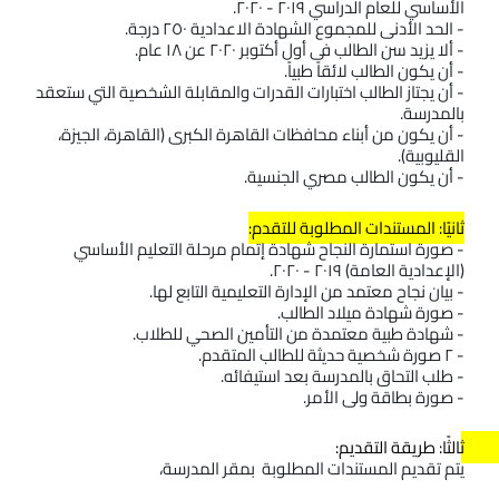
الأساسي للعام الدراسي ٢٠١٩ - ٢٠٢٠.
- الحد الأدنى للمجموع الشهادة الاعدادية ٢٥٠ درجة.
- ألا يزيد سن الطالب فى أول أكتوبر ٢٠٢٠ عن ١٨ عام.
- أن يكون الطالب لائقاً طبياً.
- أن يجتاز الطالب اختبارات القدرات والمقابلة الشخصية التي ستعقد 
بالمدرسة.
- أن يكون من أبناء محافظات القاهرة الكبرى (القاهرة، الجيزة، 
القليوبية).
- أن يكون الطالب مصري الجنسية.  
ثانيًا: المستندات المطلوبة للتقدم:
- صورة استمارة النجاح شهادة إتمام مرحلة التعليم الأساسي 
(الإعدادية العامة) ٢٠١٩ - ٢٠٢٠.
- بيان نجاح معتمد من الإدارة التعليمية التابع لها.
- صورة شهادة ميلاد الطالب.
- شهادة طبية معتمدة من التأمين الصحي للطلاب.
- ٢ صورة شخصية حديثة للطالب المتقدم.
- طلب التحاق بالمدرسة بعد استيفائه.
- صورة بطاقة ولى الأمر.
ثالثًا: طريقة التقديم: 
يتم تقديم المستندات المطلوبة  بمقر المدرسة، 