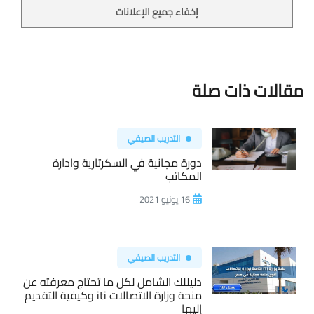
إخفاء جميع الإعلانات
مقالات ذات صلة
التدريب الصيفي
دورة مجانية في السكرتارية وادارة
المكاتب
16 يونيو 2021
التدريب الصيفي
دليللك الشامل لكل ما تحتاج معرفته عن
منحة وزارة الاتصالات iti وكيفية التقديم
إليها