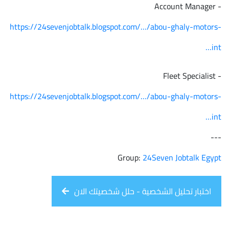
- Account Manager
https://24sevenjobtalk.blogspot.com/…/abou-ghaly-motors-
int…
- Fleet Specialist
https://24sevenjobtalk.blogspot.com/…/abou-ghaly-motors-
int…
---
Group:
24Seven Jobtalk Egypt
اختبار تحليل الشخصية - حلل شخصيتك الان