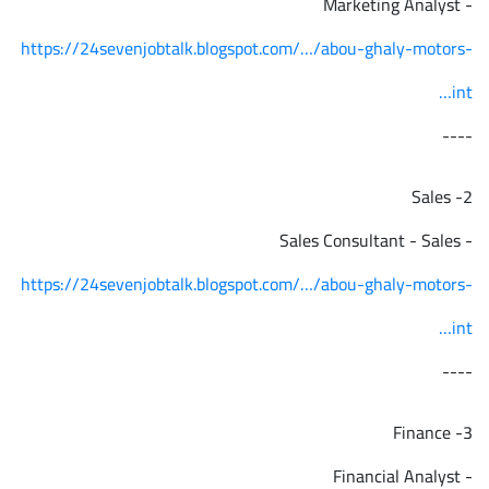
- Marketing Analyst
https://24sevenjobtalk.blogspot.com/…/abou-ghaly-motors-
int…
----
2- Sales
- Sales Consultant - Sales
https://24sevenjobtalk.blogspot.com/…/abou-ghaly-motors-
int…
----
3- Finance
- Financial Analyst