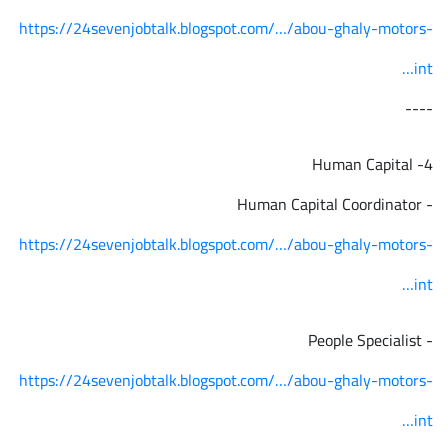
https://24sevenjobtalk.blogspot.com/…/abou-ghaly-motors-
int…
----
4- Human Capital
- Human Capital Coordinator
https://24sevenjobtalk.blogspot.com/…/abou-ghaly-motors-
int…
- People Specialist
https://24sevenjobtalk.blogspot.com/…/abou-ghaly-motors-
int…