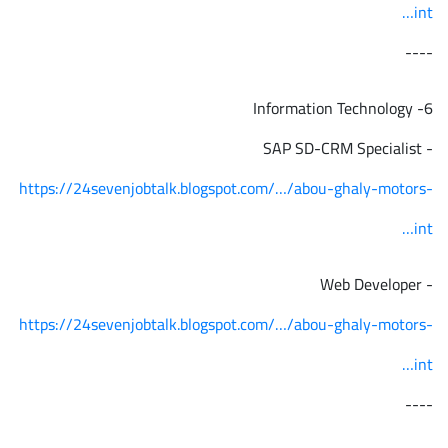
int…
----
6- Information Technology
- SAP SD-CRM Specialist
https://24sevenjobtalk.blogspot.com/…/abou-ghaly-motors-
int…
- Web Developer
https://24sevenjobtalk.blogspot.com/…/abou-ghaly-motors-
int…
----