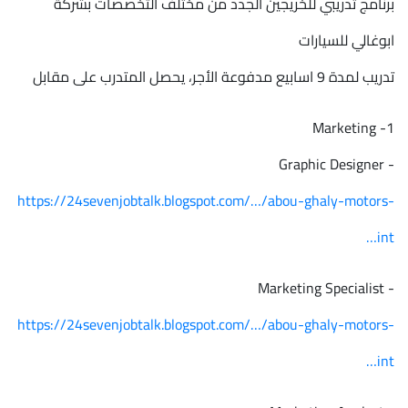
برنامج تدريبي للخريجين الجدد من مختلف التخصصات بشركة
ابوغالي للسيارات
تدريب لمدة 9 اسابيع مدفوعة الأجر، يحصل المتدرب على مقابل
1- Marketing
- Graphic Designer
https://24sevenjobtalk.blogspot.com/…/abou-ghaly-motors-
int…
- Marketing Specialist
https://24sevenjobtalk.blogspot.com/…/abou-ghaly-motors-
int…