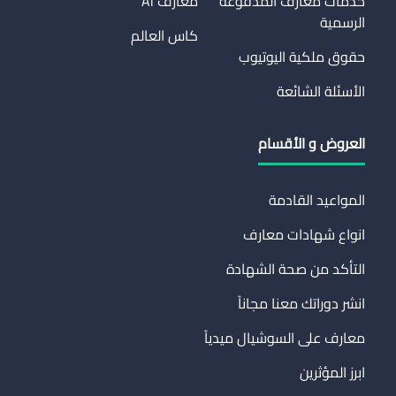
خدمات معارف المدفوعة
معارف Ai
الرسمية
كاس العالم
حقوق ملكية اليوتيوب
الأسئلة الشائعة
العروض و الأقسام
المواعيد القادمة
انواع شهادات معارف
التأكد من صحة الشهادة
انشر دوراتك معنا مجاناً
معارف على السوشيال ميدياً
ابرز المؤثرين