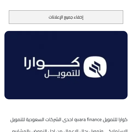
إخفاء جميع الإعلانات
كوارا للتمويل quara finance احدى الشركات السعودية للتمويل
الاستهلاكي وتمويل رجال الاعمال من اجل النهوض بالمشاريع