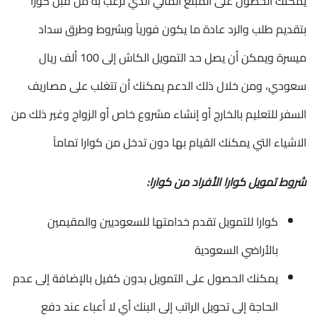
يمكنك الحصول على المبلغ المالي الذي ترغب به من قبل كورا
بتقديم طلب والرد عادة ما يكون فورياً وبشروط وطرق سداد
ميسرة ويمكن أن يصل حد التمويل الكاش إلى 100 ألف ريال
سعودي، ومن خلال ذلك الدعم يمكنك أن تتغلب على مصاريف
السفر للتعليم بالخارج أو إنشاء مشروع خاص أو الزواج وغير ذلك من
الاشياء التي يمكنك القيام بها دون تدخل من كوارا تماماً
شروط تمويل كوارا الأفراد من كوارا:
كوارا للتمويل تقدم خدامتها للسعوديين والمقيمين
بالأراضي السعودية
يمكنك الحصول على التمويل بدون كفيل بالإضافة إلى عدم
الحاجة إلى تحويل الراتب إلى البنك أي لا أعباء عند دفع