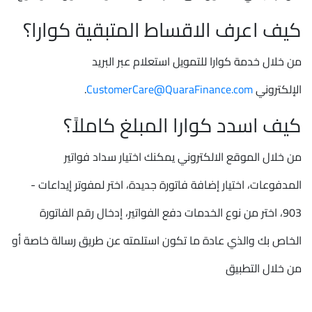
كيف اعرف الاقساط المتبقية كوارا؟
من خلال خدمة كوارا للتمويل استعلام عبر البريد
الإلكتروني
CustomerCare@QuaraFinance.com
.
كيف اسدد كوارا المبلغ كاملاً؟
من خلال الموقع الالكتروني يمكنك اختيار سداد فواتير
المدفوعات، اختيار إضافة فاتورة جديدة، اختر لمفوتر إيداعات -
903، اختر من نوع الخدمات دفع الفواتير، إدخال رقم الفاتورة
الخاص بك والذي عادة ما تكون استلمته عن طريق رسالة خاصة أو
من خلال التطبيق