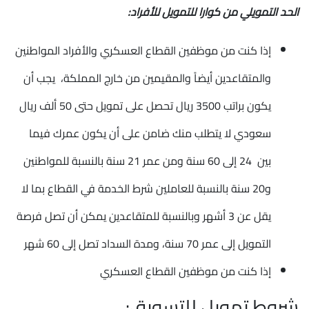
الحد التمويلي من كوارا للتمويل للأفراد:
إذا كنت من موظفين القطاع العسكري والأفراد المواطنين
والمتقاعدين أيضاً والمقيمين من خارج المملكة، يجب أن
يكون براتب 3500 ريال تحصل على تمويل حتى 50 ألف ريال
سعودي لا يتطلب منك ضامن على أن يكون عمرك فيما
بين 24 إلى 60 سنة ومن عمر 21 سنة بالنسبة للمواطنين
و20 سنة بالنسبة للعاملين شرط الخدمة في القطاع بما لا
يقل عن 3 أشهر وبالنسبة للمتقاعدين يمكن أن تصل فرصة
التمويل إلى عمر 70 سنة، ومدة السداد تصل إلى 60 شهر
إذا كنت من موظفين القطاع العسكري
شروط تمويل للتسويق: