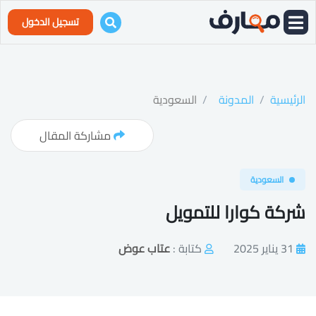
تسجيل الدخول
الرئيسية
المدونة
السعودية
مشاركة المقال
السعودية
شركة كوارا للتمويل
31 يناير 2025
كتابة :
عتاب عوض