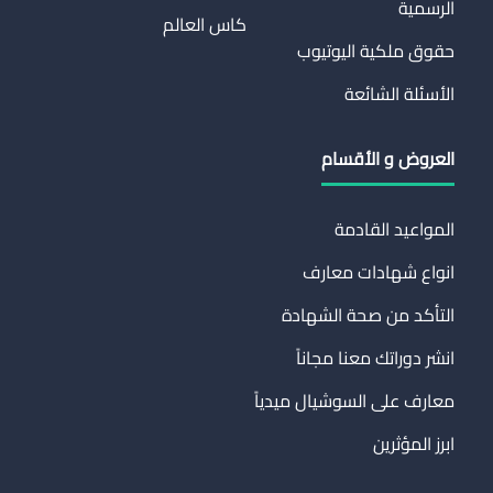
الرسمية
كاس العالم
حقوق ملكية اليوتيوب
الأسئلة الشائعة
العروض و الأقسام
المواعيد القادمة
انواع شهادات معارف
التأكد من صحة الشهادة
انشر دوراتك معنا مجاناً
معارف على السوشيال ميدياً
ابرز المؤثرين