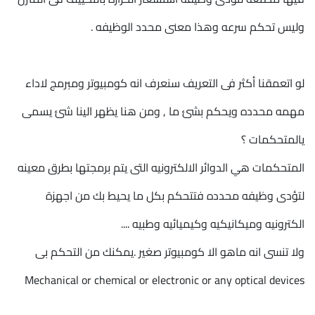
وليس تحكم سرعه وهذا معنى محدد الوظيفه .
لو اتعمقنا أكثر فى التعريف سنعرف انه كومبيوتر ومبرمج لاداء
مهمه محدده ويحكم بشئ ما , ومن هنا يظهر الينا شئ يسمى
يالمتحكمات ؟
المتحكمات هي الدوائر الالكترونيه التى يتم برمجتها بطرق معينه
لتؤدى وظيفه محدده فتتحكم بكل ما يحيط بك من اجهزة
الكترونيه وميكانيكيه وكيميائيه وطبيه ....
ولا تنسى انه ماهو الا كومبيوتر صغير .يمكنك من التحكم بى
Mechanical or chemical or electronic or any optical devices