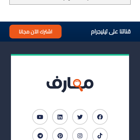
قناتنا على تيليجرام
اشترك الآن مجانا