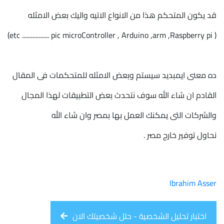
قد يكون المتحكم هذا من الانواع الاتيه واليك بعض الامثله
( etc .................. pic microController , Arduino ,arm ,Raspberry pi)
ده معنى ايمبديد سيستم وبعض الامثله للمتحكمات فى المقال
القادم ان شاء الله سوف نتحدث بعض التطبيقات لهذا المجال
والشركات التى يمكنك العمل بها بمصر وان شاء الله
نحاول توفير خارج مصر .
Ibrahim Asser
اختبار تحليل الشخصية - حلل شخصيتك الان