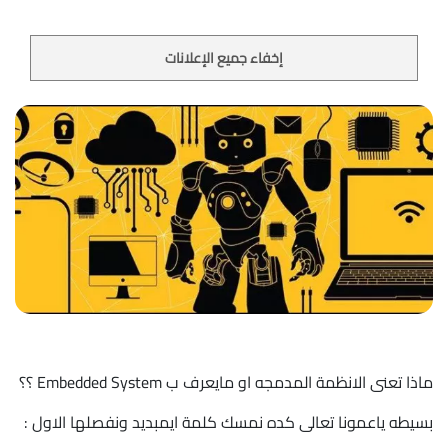
إخفاء جميع الإعلانات
ماذا تعنى الانظمة المدمجه او مايعرف ب Embedded System ؟؟
بسيطه ياعمونا تعالى كده نمسك كلمة ايمبديد ونفصلها الاول :