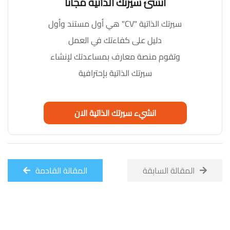
أنشئ سيرتك الذاتية مجاناً
سيرتك الذاتية "CV" هي أول مستند وأول
دليل على كفاءتك في العمل
وتقوم منصة معارف بمساعدتك لإنشاء
سيرتك الذاتية بإحترافية
انشيء سيرتك الذاتية الان
المقالة السابقة
المقالة القادمة