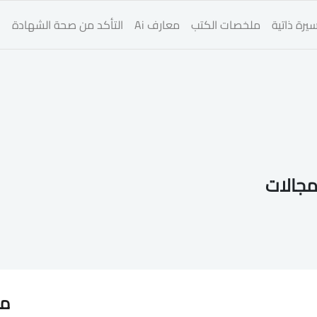
يرة ذاتية
ملخصات الكتب
معارف Ai
التأكد من صحة الشهادة
ا
مجالات
مق