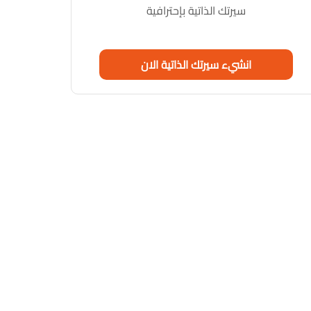
سيرتك الذاتية بإحترافية
انشيء سيرتك الذاتية الان