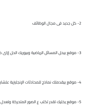
2- كل جديد فى مجال الوظائف
3- موقع بيحل المسائل الرياضية وبيوريك الحل إزاى كمان
4- موقع بيقدملك نماذج للمحادثات الإنجليزية علشان يتحسن مستواك وكدا
5- موقع يخليك تقدر تكتب ع الصور المتحركة وتعدل حجمها ومقاسها