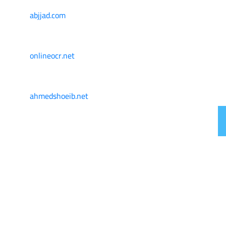
abjjad.com
onlineocr.net
ahmedshoeib.net