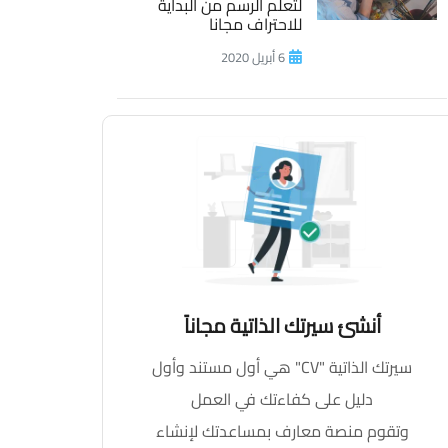
لتعلم الرسم من البداية
للاحتراف مجانا
6 أبريل 2020
أنشئ سيرتك الذاتية مجاناً
سيرتك الذاتية "CV" هي أول مستند وأول
دليل على كفاءتك في العمل
وتقوم منصة معارف بمساعدتك لإنشاء