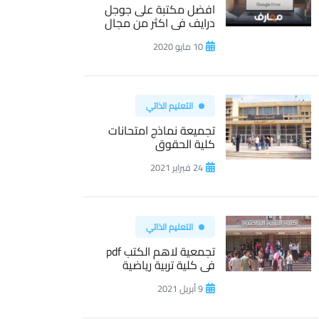
افضل مكتبة على جوجل
درايف فى اكثر من مجال
10 مايو 2020
التعليم الذاتي
تجميعة نماذج امتحانات
كلية الحقوق
24 فبراير 2021
التعليم الذاتي
تجمعية لاهم الكتب pdf
فى كلية تربية رياضية
9 أبريل 2021