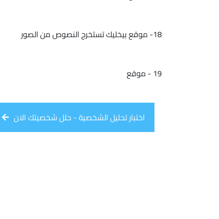
18- موقع بيخليك تستخرج النصوص من الصور
19 - موقع
اختبار تحليل الشخصية - حلل شخصيتك الان