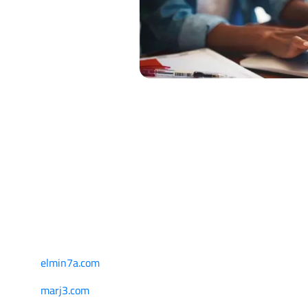
elmin7a.com
marj3.com