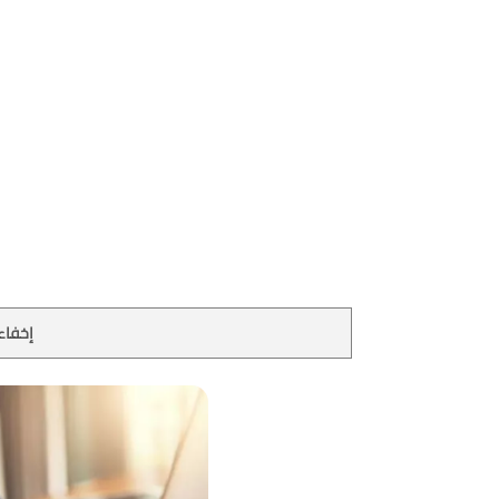
إخفاء 