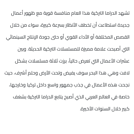
تشهد الدراما التركية هذا العام منافسة قوية مع ظهور أعمال
جديدة استطاعت أن تخطف الأنظار بسرعة كبيرة، سواء من خلال
القصص المختلفة أو الأداء القوي أو حتى جودة الإنتاج السينمائي
التي أصبحت علامة مميزة للمسلسلات التركية الحديثة. وبين
عشرات الأعمال التي تعرض حالياً، برزت ثلاثة مسلسلات بشكل
لافت وهي هذا البحر سوف يفيض وتحت الأرض وحلم أشرف، حيث
نجحت هذه الأعمال في جذب جمهور واسع داخل تركيا وخارجها،
خاصة في العالم العربي الذي أصبح يتابع الدراما التركية بشغف
كبير خلال السنوات الأخيرة.