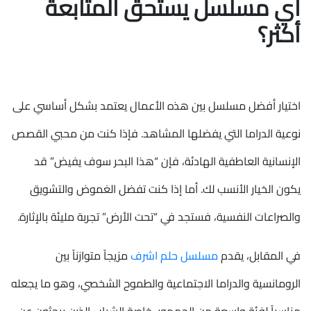
أي مسلسل يستحق المتابعة
أكثر؟
اختيار أفضل مسلسل بين هذه الأعمال يعتمد بشكل أساسي على
نوعية الدراما التي يفضلها المشاهد. فإذا كنت من محبي القصص
الإنسانية العاطفية الهادئة، فإن “هذا البحر سوف يفيض” قد
يكون الخيار الأنسب لك. أما إذا كنت تفضل الغموض والتشويق
والصراعات النفسية، فستجد في “تحت الأرض” تجربة مليئة بالإثارة.
في المقابل، يقدم
مسلسل حلم اشرف
مزيجاً متوازناً بين
الرومانسية والدراما الاجتماعية والطموح الشخصي، وهو ما يجعله