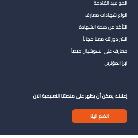
المواعيد القادمة
انواع شهادات معارف
التأكد من صحة الشهادة
انشر دوراتك معنا مجاناً
معارف على السوشيال ميدياً
ابرز المؤثرين
إعلانك يمكن أن يظهر على منصتنا التعليمية الان
انضم الينا