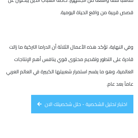
مناسباً لفئة واسعة من الجمهور، خاصة الشباب الذين يبحثون عن
قصص قريبة من واقع الحياة اليومية.
وفي النهاية، تؤكد هذه الأعمال الثلاثة أن الدراما التركية ما زالت
قادرة على التطور وتقديم محتوى قوي ينافس أهم الإنتاجات
العالمية، وهو ما يفسر استمرار شعبيتها الكبيرة في العالم العربي
عاماً بعد عام.
اختبار تحليل الشخصية - حلل شخصيتك الان