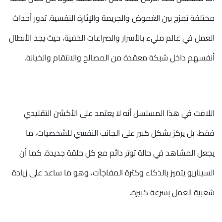
مختلفة تمزج بين الغموض والجريمة والإثارة النفسية. تدور أحداث
العمل في عالم مليء بالأسرار والصراعات الخفية، حيث يجد الأبطال
أنفسهم داخل شبكة معقدة من المصالح والانتقام والخيانة.
اللافت في هذا المسلسل أنه لا يعتمد على الأكشن التقليدي
فقط، بل يركز بشكل كبير على الجانب النفسي للشخصيات، ما
يجعل المشاهد في حالة توتر دائم مع كل حلقة جديدة. كما أن
السيناريو يتميز بالذكاء وكثرة المفاجآت، وهو ما ساعد على زيادة
شعبية العمل بسرعة كبيرة.