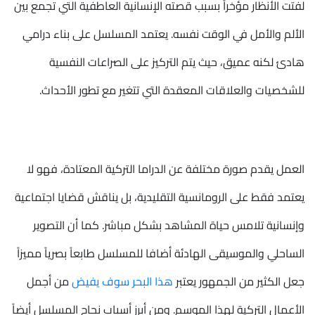
لفتت الأنظار مؤخراً بسبب قصته الإنسانية العاطفية التي تجمع بين
الألم والأمل في الوقت نفسه. يعتمد المسلسل على بناء درامي
هادئ لكنه عميق، حيث يتم التركيز على الصراعات النفسية
للشخصيات والعلاقات المعقدة التي تتغير مع تطور الأحداث.
العمل يقدم صورة مختلفة عن الدراما التركية المعتادة، فهو لا
يعتمد فقط على الرومانسية التقليدية، بل يناقش قضايا اجتماعية
وإنسانية تلامس حياة المشاهد بشكل مباشر. كما أن التصوير
الساحلي والموسيقى الهادئة أضافا للمسلسل طابعاً بصرياً مميزاً
جعل الكثير من الجمهور يعتبر
هذا البحر سوف يفيض
من أجمل
الأعمال التركية لهذا الموسم. ومن أبرز أسباب نجاح المسلسل أيضاً