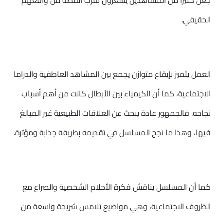
جعل كثيراً من المشاهدين يشعرون بقرب القصة من واقعهم
الحقيقي.
العمل يتميز بإيقاع متوازن يجمع بين المشاهد العاطفية والدراما
الاجتماعية، كما أن الكيمياء بين الأبطال كانت من أهم أسباب
نجاحه. فالجمهور عادة يبحث عن العلاقات الطبيعية غير المبالغ
فيها، وهذا ما نجح المسلسل في تقديمه بطريقة جذابة ومؤثرة.
كما أن المسلسل يناقش فكرة الأحلام الشخصية والصراع مع
الظروف الاجتماعية، وهي مواضيع تلامس شريحة واسعة من