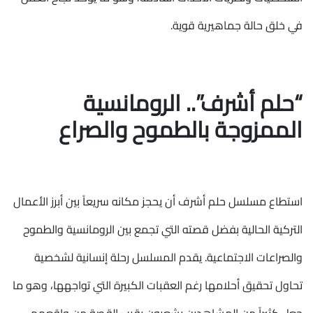
في خلق حالة جماهيرية قوية.
“حلم أشرف”.. الرومانسية
الممزوجة بالطموح والصراع
استطاع مسلسل حلم أشرف أن يحجز مكانه سريعاً بين أبرز الأعمال
التركية الحالية بفضل قصته التي تجمع بين الرومانسية والطموح
والصراعات الاجتماعية. يقدم المسلسل رحلة إنسانية لشخصية
تحاول تحقيق أحلامها رغم العقبات الكبيرة التي تواجهها، وهو ما