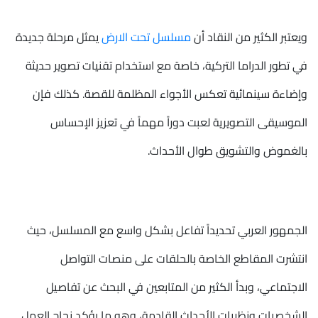
ويعتبر الكثير من النقاد أن
مسلسل تحت الارض
يمثل مرحلة جديدة
في تطور الدراما التركية، خاصة مع استخدام تقنيات تصوير حديثة
وإضاءة سينمائية تعكس الأجواء المظلمة للقصة. كذلك فإن
الموسيقى التصويرية لعبت دوراً مهماً في تعزيز الإحساس
بالغموض والتشويق طوال الأحداث.
الجمهور العربي تحديداً تفاعل بشكل واسع مع المسلسل، حيث
انتشرت المقاطع الخاصة بالحلقات على منصات التواصل
الاجتماعي، وبدأ الكثير من المتابعين في البحث عن تفاصيل
الشخصيات ونظريات الأحداث القادمة، وهو ما يؤكد نجاح العمل