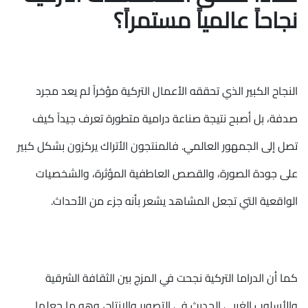
نجاحاً عالمياً مستمراً؟
النجاح الكبير الذي تحققه الأعمال التركية مؤخراً لم يعد مجرد
صدفة، بل أصبح نتيجة صناعة درامية متطورة تعرف جيداً كيف
تصل إلى الجمهور العالمي. فالمنتجون الأتراك يركزون بشكل كبير
على جودة الصورة، والقصص العاطفية المؤثرة، والشخصيات
الواقعية التي تجعل المشاهد يشعر بأنه جزء من الأحداث.
كما أن الدراما التركية نجحت في المزج بين الثقافة الشرقية
والأسلوب الغربي الحديث في التصوير والإنتاج، وهو ما جعلها