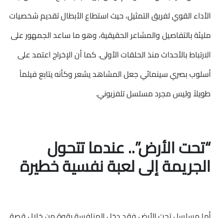
الأداء القوي لفريق التمثيل، حيث استطاع الأبطال تقديم شخصيات
مليئة بالتفاصيل والمشاعر الحقيقية، وهو ما ساعد الجمهور على
الارتباط بالأحداث منذ الحلقات الأولى. كما أن الإخراج اعتمد على
أسلوب بصري سينمائي جعل المشاهد يشعر وكأنه يتابع فيلماً
طويلاً وليس مجرد مسلسل تلفزيوني.
“تحت الأرض”.. عندما تتحول
الجريمة إلى لعبة نفسية خطيرة
أما مسلسل تحت الأرض فقد دخل المنافسة بقوة من خلال قصة