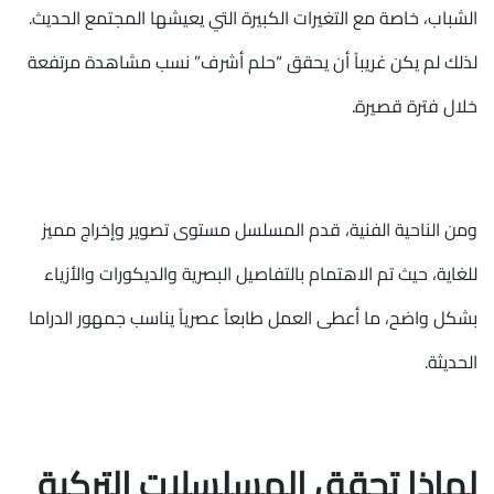
الشباب، خاصة مع التغيرات الكبيرة التي يعيشها المجتمع الحديث.
لذلك لم يكن غريباً أن يحقق “حلم أشرف” نسب مشاهدة مرتفعة
خلال فترة قصيرة.
ومن الناحية الفنية، قدم المسلسل مستوى تصوير وإخراج مميز
للغاية، حيث تم الاهتمام بالتفاصيل البصرية والديكورات والأزياء
بشكل واضح، ما أعطى العمل طابعاً عصرياً يناسب جمهور الدراما
الحديثة.
لماذا تحقق المسلسلات التركية