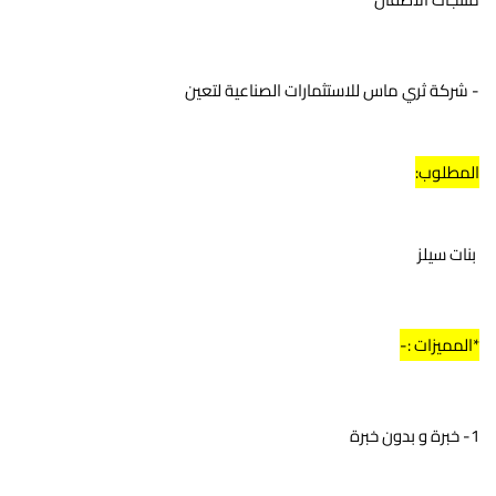
- شركة ثري ماس للاستثمارات الصناعية لتعين
المطلوب:
 بنات سيلز
*المميزات :-
1- خبرة و بدون خبرة