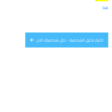
هنا
اختبار تحليل الشخصية - حلل شخصيتك الان