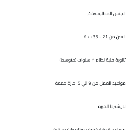
الجنس المطلوب:ذكر
السن من 21 - 35 سنة
ثانوية فنية نظام ٣ سنوات (متوسط)
مواعيد العمل من 9 الي 5 اجازة جمعة
لا يشترط الخبرة
مساعد it وتيار خفيف وكاميرات مراقبة