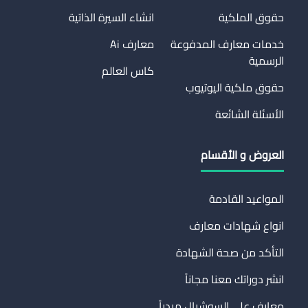
حقوق الملكية
انشاء السيرة الذاتية
خدمات معارف المدفوعة
معارف Ai
الرسمية
كاس العالم
حقوق ملكية اليوتيوب
الأسئلة الشائعة
العروض و الأقسام
المواعيد القادمة
انواع شهادات معارف
التأكد من صحة الشهادة
انشر دوراتك معنا مجاناً
معارف على السوشيال ميدياً