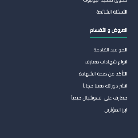
الأسئلة الشائعة
العروض و الأقسام
المواعيد القادمة
انواع شهادات معارف
التأكد من صحة الشهادة
انشر دوراتك معنا مجاناً
معارف على السوشيال ميدياً
ابرز المؤثرين