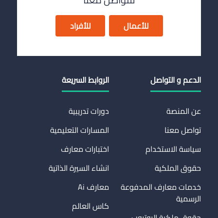
للأعمال
للأفراد
الدعم و التواصل
الروابط السريعة
عن المنصة
دورات تدريبية
تواصل معنا
المسارات التعليمية
سياسة الاستخدام
اختبارات معارف
حقوق الملكية
انشاء السيرة الذاتية
خدمات معارف المدفوعة
معارف Ai
الرسمية
كاس العالم
حقوق ملكية اليوتيوب