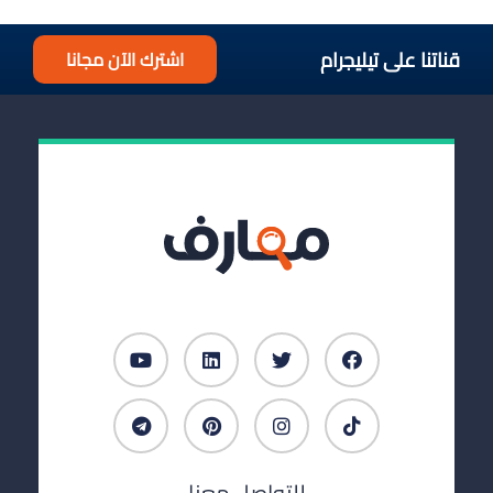
قناتنا على تيليجرام
اشترك الآن مجانا
للتواصل معنا