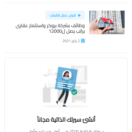
فرص عمل للشباب
وظائف بشركة بروكر واستثمار عقارى
براتب يصل ل12000
2 يناير 2021
أنشئ سيرتك الذاتية مجاناً
سيرتك الذاتية "CV" هي أول مستند وأول