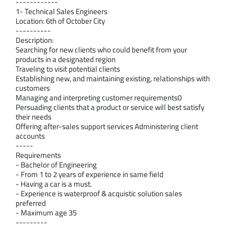
------------ 
1- Technical Sales Engineers
Location: 6th of October City
---------- 
Description:
Searching for new clients who could benefit from your 
products in a designated region
Traveling to visit potential clients
Establishing new, and maintaining existing, relationships with 
customers
Managing and interpreting customer requirements0
Persuading clients that a product or service will best satisfy 
their needs
Offering after-sales support services Administering client 
accounts
----- 
Requirements
- Bachelor of Engineering
- From 1 to 2 years of experience in same field
- Having a car is a must.
- Experience is waterproof & acquistic solution sales 
preferred   
- Maximum age 35
--------- 