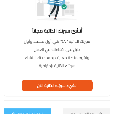
أنشئ سيرتك الذاتية مجاناً
سيرتك الذاتية "CV" هي أول مستند وأول
دليل على كفاءتك في العمل
وتقوم منصة معارف بمساعدتك لإنشاء
سيرتك الذاتية بإحترافية
انشيء سيرتك الذاتية الان
المقالة السابقة
المقالة القادمة