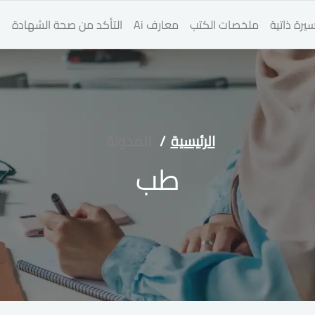
يرة ذاتية
ملخصات الكتب
معارف Ai
التأكد من صحة الشهادة
ا
الرئيسية
المدونة
طب