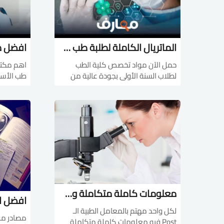
الماتريال الكاملة لطلبة طب من سنة اولى لستة بجودة عالية ومحدثة
حمل الآن مواد تخصص كلية الطب
اهم مكتب
لطلاب السنة الأولى بجودة عالية من
طب الأسنا
باطنة و جراحة و مايكرو وغيرها ..
واقرأها 
معلومات كاملة متكاملة وشرح تفصيلى عن التحاليل الطبية
لكل واحد مهتم بالمعامل الطبية الـ
مصادر مف
Post فيه معلومات كاملة متكاملة