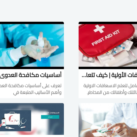
الاسعافات الأولية | كيف تتعامل مع حالات الطوارئ بفعالية؟
امل لتعلم الاسعافات الاولية
تعرف على أساسيات مكافحة الع
ئلتك وأطفالك من المخاطر.
وأهم الأساليب المتبعة في
لية للتعامل مع الإصابات
المستشفيات والمؤسسات. خطوات
وتجهيز صندوق الطوارئ مع
تطبيقية لإدارة المخاطر البيولوجية
ارف.
وحماية بيئة العمل من الأمراض.