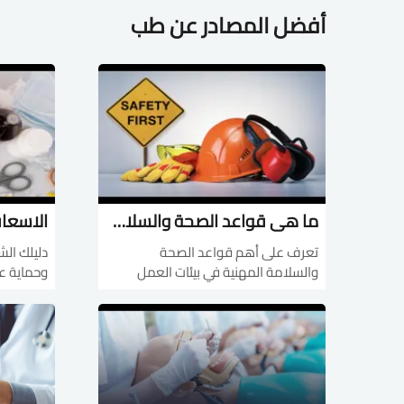
أفضل المصادر عن طب
ما هي قواعد الصحة والسلامة المهنية؟ | مسارك نحو بيئة عمل آمنة
تعرف على أهم قواعد الصحة
دليلك الش
والسلامة المهنية في بيئات العمل
وحماية عا
المختلفة. اكتشف كيفية إعداد تقارير
خطوات عم
السلامة، تقييم المخاطر، والوصول إلى
الشائعة 
شهادة معتمدة.
منصة مع