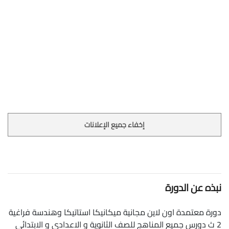
إخفاء جميع الإعلانات
نبذه عن الدورة
دورة معتمدة اون لاين مجانية ميكانيكا استاتيكا وهندسة فراغية
2 ث دورس جميع المناهج للصف الثانوية و الاعدادي و الابتدائي