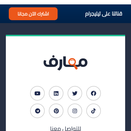
قناتنا على تيليجرام
اشترك الآن مجانا
للتواصل معنا